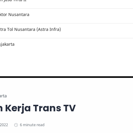
ktor Nusantara
ra Tol Nusantara (Astra Infra)
jakarta
arta
 Kerja Trans TV
6 minute read