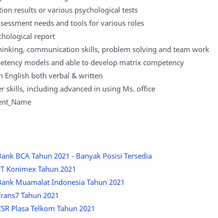
tion results or various psychological tests
assessment needs and tools for various roles
hological report
hinking, communication skills, problem solving and team work
tency models and able to develop matrix competency
English both verbal & written
 skills, including advanced in using Ms. office
ment_Name
ank BCA Tahun 2021 - Banyak Posisi Tersedia
PT Konimex Tahun 2021
Bank Muamalat Indonesia Tahun 2021
rans7 Tahun 2021
SR Plasa Telkom Tahun 2021