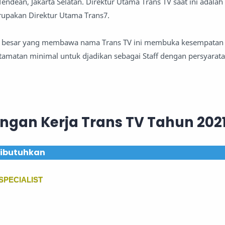
 Tendean, Jakarta Selatan. Direktur Utama Trans TV saat ini adalah
upakan Direktur Utama Trans7.
an besar yang membawa nama Trans TV ini membuka kesempatan 
 tamatan minimal untuk djadikan sebagai Staff dengan persyaratan
ngan Kerja Trans TV Tahun 202
 dibutuhkan
SPECIALIST