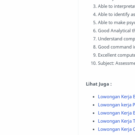
Able to interpreta
Able to identify 
Able to make psyc
Good Analytical t
Understand compe
Good command in 
Excellent computer
Subject: Assess
Lihat Juga :
Lowongan Kerja B
Lowongan kerja 
Lowongan Kerja 
Lowongan Kerja T
Lowongan Kerja C