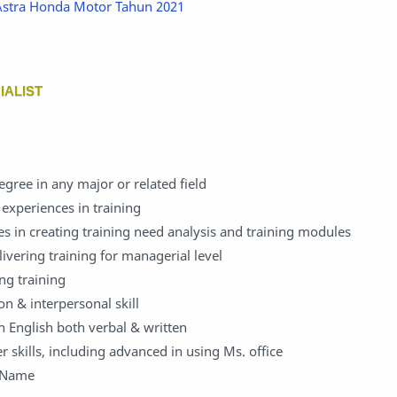
Astra Honda Motor Tahun 2021
IALIST
egree in any major or related field
 experiences in training
s in creating training need analysis and training modules
ivering training for managerial level
ing training
n & interpersonal skill
English both verbal & written
 skills, including advanced in using Ms. office
g_Name