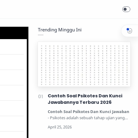
Trending Minggu Ini
Contoh Soal Psikotes Dan Kunci
Jawabannya Terbaru 2026
Contoh Soal Psikotes Dan Kunci Jawaban
- Psikotes adalah sebuah tahap ujian yang
dipertandingkan unt…