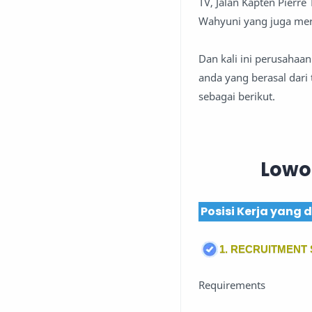
TV, Jalan Kapten Pierre
Wahyuni yang juga mer
Dan kali ini perusaha
anda yang berasal dari
sebagai berikut.
Lowo
Posisi Kerja yang
1. RECRUITMENT 
Requirements