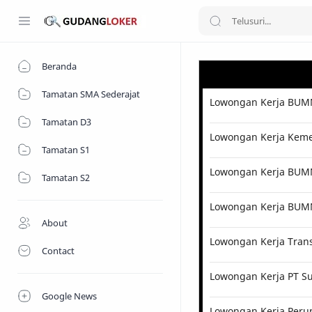
Beranda
Tamatan SMA Sederajat
Lowongan Kerja BUMN
Tamatan D3
Lowongan Kerja Kemen
Tamatan S1
Lowongan Kerja BUMN 
Tamatan S2
Lowongan Kerja BUM
About
Lowongan Kerja Tran
Contact
Lowongan Kerja PT Su
Google News
Lowongan Kerja Perum 