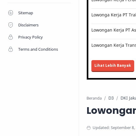
Sitemap
Lowonga Kerja PT Tra
Disclaimers
Lowongan Kerja PT Ast
Privacy Policy
Lowongan Kerja Trans
Terms and Conditions
Lihat Lebih Banyak
D3
DKI Jak
Beranda
Lowongan