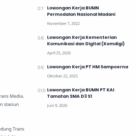
Lowongan Kerja BUMN
Permodalan Nasional Madani
Lowongan Kerja Kementerian
Komunikasi dan Digital (Komdigi)
Lowongan Kerja PT HM Sampoerna
Lowongan Kerja BUMN PT KAI
Trans Media.
Tamatan SMA D3 S1
n stasiun
Gedung Trans