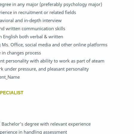
egree in any major (preferably psychology major)
ience in recruitment or related fields
avioral and in-depth interview
and written communication skills
English both verbal & written
g Ms. Office, social media and other online platforms
le in changes process
nt personality with ability to work as part of ateam
ork under pressure, and pleasant personality
ment_Name
PECIALIST
 Bachelor’s degree with relevant experience
xperience in handling assessment