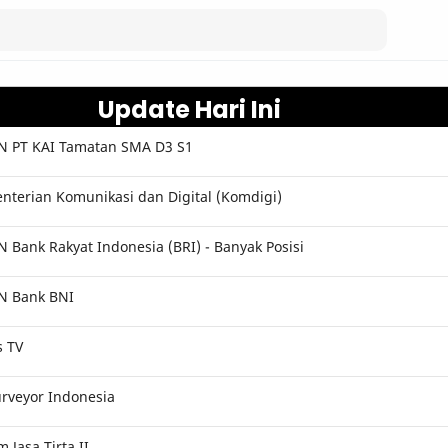
Update Hari Ini
 PT KAI Tamatan SMA D3 S1
terian Komunikasi dan Digital (Komdigi)
Bank Rakyat Indonesia (BRI) - Banyak Posisi
N Bank BNI
s TV
rveyor Indonesia
Jasa Tirta II