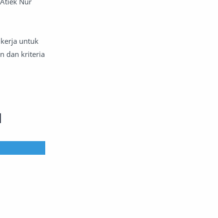
 Atiek Nur
kerja untuk
 dan kriteria
1