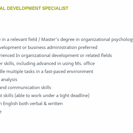
NAL DEVELOPMENT SPECIALIST
 in a relevant field / Master’s degree in organizational psycholog
velopment or business administration preferred
rienced In organizational development or related flelds
 skills, including advanced in using Ms. office
dle muitiple tasks in a fast-paced environment
 analysis
 and communication skills
kills (able to work under a tight deadline)
English both verbal & written
e