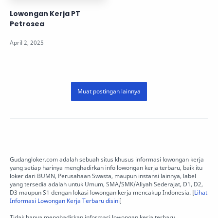
Lowongan Kerja PT
Petrosea
Gudangloker.com adalah sebuah situs khusus informasi lowongan kerja
yang setiap harinya menghadirkan info lowongan kerja terbaru, baik itu
loker dari BUMN, Perusahaan Swasta, maupun instansi lainnya, label
yang tersedia adalah untuk Umum, SMA/SMK/Aliyah Sederajat, D1, D2,
D3 maupun S1 dengan lokasi lowongan kerja mencakup Indonesia. [
Lihat
Informasi Lowongan Kerja Terbaru disini
]
Tidak hanya menghadirkan informasi lowongan kerja terbaru,