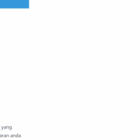
a yang
maran anda