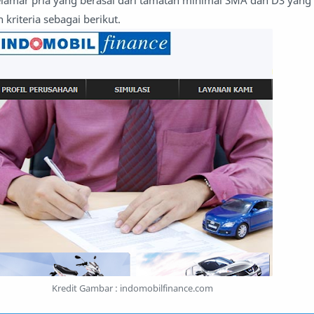
elamar pria yang berasal dari tamatan minimal SMA dan D3 yang 
kriteria sebagai berikut.
Kredit Gambar : indomobilfinance.com