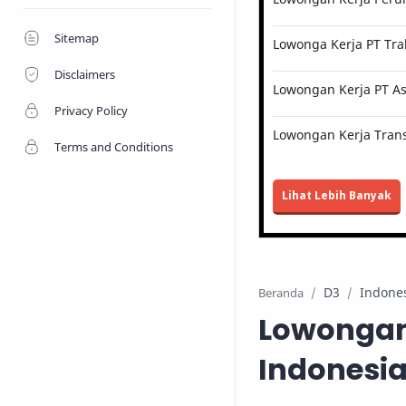
Sitemap
Lowonga Kerja PT Tra
Disclaimers
Lowongan Kerja PT Ast
Privacy Policy
Lowongan Kerja Trans
Terms and Conditions
Lihat Lebih Banyak
D3
Indone
Beranda
Lowongan 
Indonesia