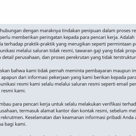
Sehubungan dengan maraknya tindakan penipuan dalam proses r
perlu memberikan peringatan kepada para pencari kerja. Adalah
a terhadap praktik-praktik yang merugikan seperti permintaan
nikasi melalui saluran tidak resmi, tawaran gaji yang tidak prop
n detail perusahaan, dan proses perekrutan yang tidak terstruktur
skan bahwa kami tidak pernah meminta pembayaran maupun i
 apapun dari informasi pekerjaan yang kami berikan kepada para
nikasi resmi kami selalu melalui saluran resmi seperti email p
 resmi kami.
au para pencari kerja untuk selalu melakukan verifikasi terha
rusahaan, termasuk alamat kantor dan kontak resmi, sebelum me
 rekrutmen. Keselamatan dan keamanan informasi pribadi Anda 
ma bagi kami.