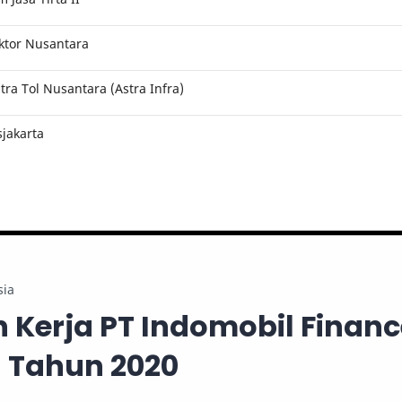
ktor Nusantara
ra Tol Nusantara (Astra Infra)
jakarta
sia
Kerja PT Indomobil Financ
 Tahun 2020