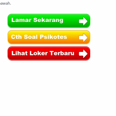
bawah.