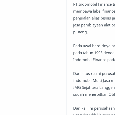
PT Indomobil Finance 
membawa label finance 
penjualan alias bisnis
jasa pembiayaan alat 
piutang.
Pada awal berdirinya p
pada tahun 1993 denga
Indomobil Finance pada
Dari situs resmi perus
Indomobil Multi Jasa m
IMG Sejahtera Langgen
sudah menerbitkan Oblig
Dan kali ini perusahaa