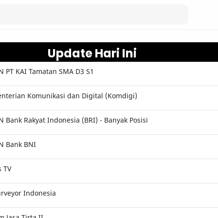
Update Hari Ini
 PT KAI Tamatan SMA D3 S1
terian Komunikasi dan Digital (Komdigi)
Bank Rakyat Indonesia (BRI) - Banyak Posisi
N Bank BNI
s TV
rveyor Indonesia
Jasa Tirta II