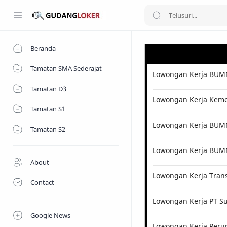
Beranda
Tamatan SMA Sederajat
Lowongan Kerja BUMN
Tamatan D3
Lowongan Kerja Kemen
Tamatan S1
Lowongan Kerja BUMN 
Tamatan S2
Lowongan Kerja BUM
About
Lowongan Kerja Tran
Contact
Lowongan Kerja PT Su
Google News
Lowongan Kerja Perum 