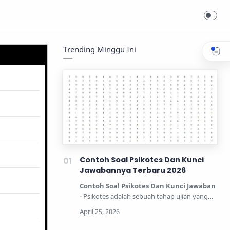
Trending Minggu Ini
Contoh Soal Psikotes Dan Kunci
Jawabannya Terbaru 2026
Contoh Soal Psikotes Dan Kunci Jawaban
- Psikotes adalah sebuah tahap ujian yang
dipertandingkan unt…