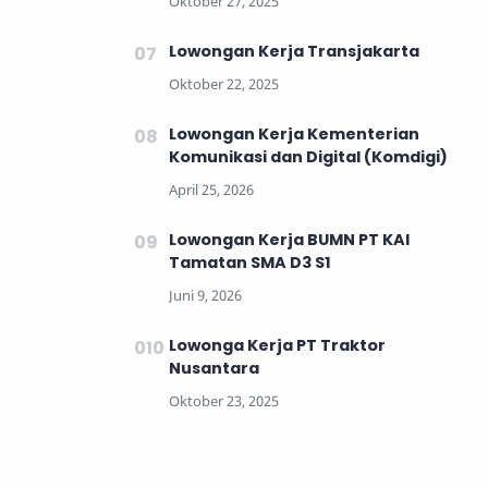
Lowongan Kerja Transjakarta
Lowongan Kerja Kementerian
Komunikasi dan Digital (Komdigi)
Lowongan Kerja BUMN PT KAI
Tamatan SMA D3 S1
Lowonga Kerja PT Traktor
Nusantara