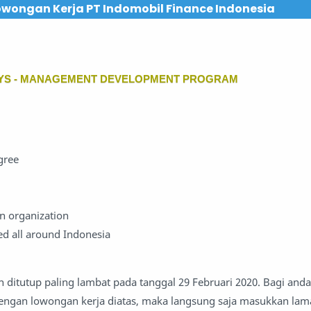
owongan Kerja PT Indomobil Finance Indonesia
AYS - MANAGEMENT DEVELOPMENT PROGRAM
gree
n organization
ced all around Indonesia
n ditutup paling lambat pada tanggal 29 Februari 2020. Bagi and
dengan lowongan kerja diatas, maka langsung saja masukkan la