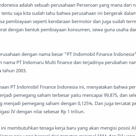
Indonesia adalah sebuah perusahaan Perseroan yang mana dari
tentu saja kita sudah tahu bahwa perusahaan ini bergerak dala
 jasa pembiayaan seperti kendaraan bermotor dan juga sudah ter
berat dengan bentuk pembiayaan konsumen, sewa guna usaha da
erusahaan dengan nama besar "PT Indomobil Finance Indonesia" 
n nama PT Indomaru Multi finance dan terjadinya perubahan na
 tahun 2003.
ahaan PT Indomobil Finance Indonesia ini, menyatakan bahwa pe
enjadi pemegang saham terbesar yaitu mencapai 99,875, dan sel
g menjadi pemegang saham dengan 0,125%. Dan juga tercatat pe
asi IV dengan nilai sebesar Rp 1 triliun.
n ini membutuhkan tenaga kerja baru yang akan mengisi posisi