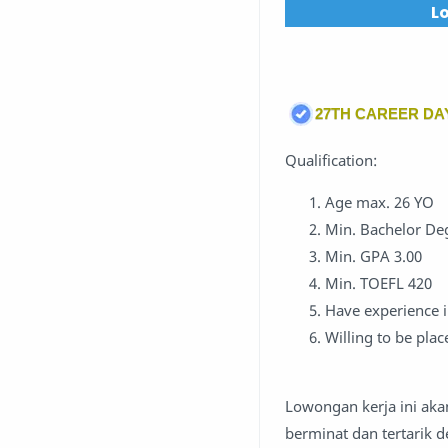
L
27TH CAREER D
Qualification:
Age max. 26 YO
Min. Bachelor De
Min. GPA 3.00
Min. TOEFL 420
Have experience i
Willing to be pla
Lowongan kerja ini aka
berminat dan tertarik 