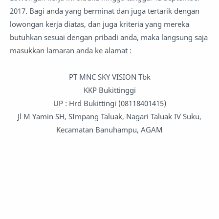
2017. Bagi anda yang berminat dan juga tertarik dengan
lowongan kerja diatas, dan juga kriteria yang mereka
butuhkan sesuai dengan pribadi anda, maka langsung saja
masukkan lamaran anda ke alamat :
PT MNC SKY VISION Tbk
KKP Bukittinggi
UP : Hrd Bukittingi (08118401415)
Jl M Yamin SH, SImpang Taluak, Nagari Taluak IV Suku,
Kecamatan Banuhampu, AGAM