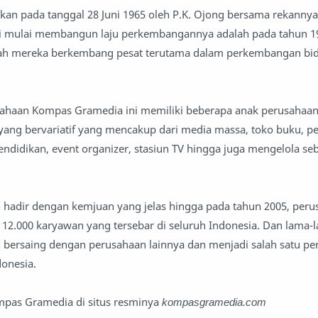
rikan pada tanggal 28 Juni 1965 oleh P.K. Ojong bersama rekannya
i mulai membangun laju perkembangannya adalah pada tahun 1
tulah mereka berkembang pesat terutama dalam perkembangan bi
usahaan Kompas Gramedia ini memiliki beberapa anak perusahaan
 yang bervariatif yang mencakup dari media massa, toko buku, pe
pendidikan, event organizer, stasiun TV hingga juga mengelola se
 hadir dengan kemjuan yang jelas hingga pada tahun 2005, peru
12.000 karyawan yang tersebar di seluruh Indonesia. Dan lama-
 bersaing dengan perusahaan lainnya dan menjadi salah satu p
onesia.
ompas Gramedia di situs resminya
kompasgramedia.com