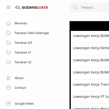
Beranda
Tamatan SMA Sederajat
Lowongan Kerja BUMN
Tamatan D3
Lowongan Kerja Kemen
Tamatan S1
Lowongan Kerja BUMN 
Tamatan S2
Lowongan Kerja BUM
About
Lowongan Kerja Tran
Contact
Lowongan Kerja PT Su
Google News
Lowongan Kerja Perum 