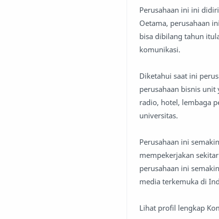
Perusahaan ini ini didi
Oetama, perusahaan in
bisa dibilang tahun i
komunikasi.
Diketahui saat ini per
perusahaan bisnis unit
radio, hotel, lembaga 
universitas.
Perusahaan ini semakin
mempekerjakan sekitar 
perusahaan ini semakin
media terkemuka di Ind
Lihat profil lengkap K