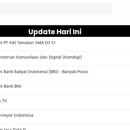
Update Hari Ini
 PT KAI Tamatan SMA D3 S1
terian Komunikasi dan Digital (Komdigi)
Bank Rakyat Indonesia (BRI) - Banyak Posisi
N Bank BNI
s TV
rveyor Indonesia
Jasa Tirta II