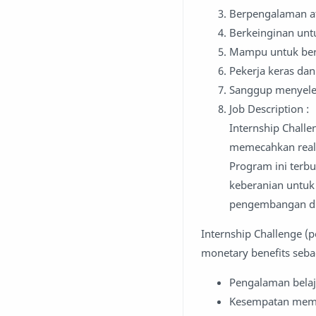
Berpengalaman a
Berkeinginan un
Mampu untuk berk
Pekerja keras da
Sanggup menyele
Job Description :
Internship Chall
memecahkan real 
Program ini terbu
keberanian untuk
pengembangan dir
Internship Challenge 
monetary benefits sebag
Pengalaman belaj
Kesempatan mempe