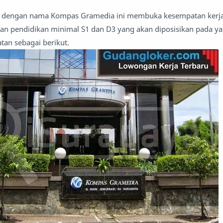
an dengan nama Kompas Gramedia ini membuka kesempatan kerj
tan pendidikan minimal S1 dan D3 yang akan diposisikan pada y
tan sebagai berikut.