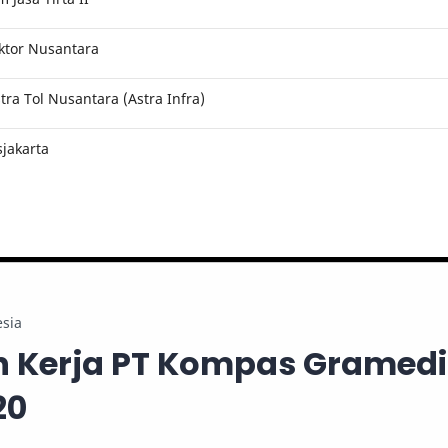
ktor Nusantara
ra Tol Nusantara (Astra Infra)
jakarta
sia
 Kerja PT Kompas Gramed
20