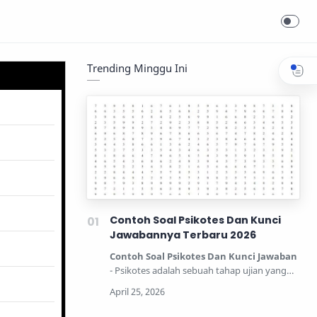
Trending Minggu Ini
Contoh Soal Psikotes Dan Kunci
Jawabannya Terbaru 2026
Contoh Soal Psikotes Dan Kunci Jawaban
- Psikotes adalah sebuah tahap ujian yang
dipertandingkan unt…