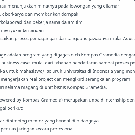
tau menunjukkan minatnya pada lowongan yang dilamar
tuk berkarya dan memberikan dampak
olaborasi dan bekerja sama dalam tim
n menyukai tantangan
saikan proses pemagangan dan tanggung jawabnya mulai Agust
enge adalah program yang digagas oleh Kompas Gramedia denga
business case, mulai dari tahapan pendaftaran sampai proses 
ka untuk mahasiswa/i seluruh universitas di Indonesia yang mem
 mengerjakan real project dan mengikuti serangkaian program
i selama magang di unit bisnis Kompas Gramedia.
(powered by Kompas Gramedia) merupakan unpaid internship de
ai berikut:
ar dibimbing mentor yang handal di bidangnya
rluas jaringan secara profesional