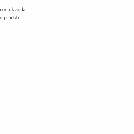
a untuk anda
ang sudah