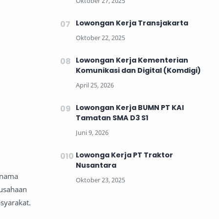
Lowongan Kerja Transjakarta
Lowongan Kerja Kementerian
Komunikasi dan Digital (Komdigi)
Lowongan Kerja BUMN PT KAI
Tamatan SMA D3 S1
Lowonga Kerja PT Traktor
Nusantara
 nama
rusahaan
syarakat.