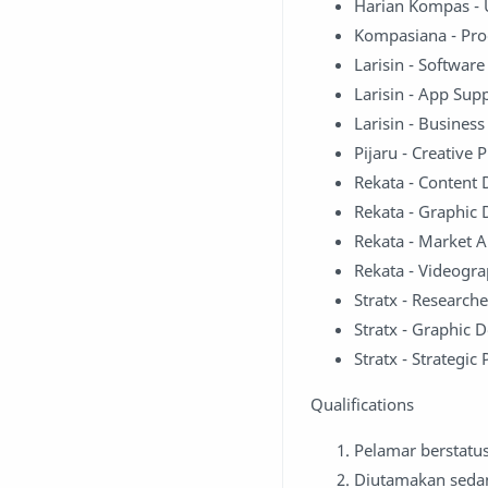
Harian Kompas - 
Kompasiana - Pro
Larisin - Softwar
Larisin - App Sup
Larisin - Busines
Pijaru - Creative 
Rekata - Content
Rekata - Graphic 
Rekata - Market A
Rekata - Videogr
Stratx - Researche
Stratx - Graphic 
Stratx - Strategic
Qualifications
Pelamar berstatus
Diutamakan seda