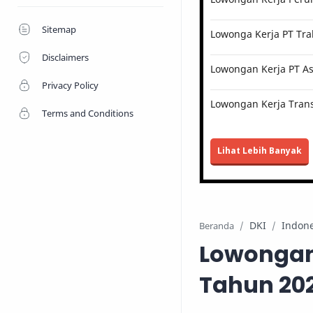
Sitemap
Lowonga Kerja PT Tra
Disclaimers
Lowongan Kerja PT Ast
Privacy Policy
Lowongan Kerja Trans
Terms and Conditions
Lihat Lebih Banyak
DKI
Indone
Beranda
Lowongan
Tahun 20