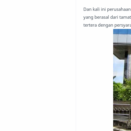
Dan kali ini perusaha
yang berasal dari tama
tertera dengan persyara