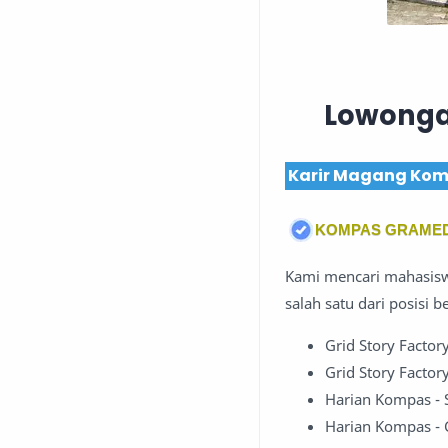
Lowonga
Karir Magang Kom
KOMPAS GRAMEDI
Kami mencari mahasisw
salah satu dari posisi be
Grid Story Factory
Grid Story Factory
Harian Kompas - S
Harian Kompas - 