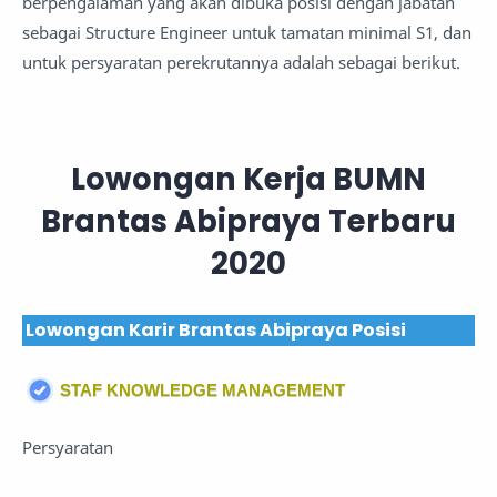
berpengalaman yang akan dibuka posisi dengan jabatan
sebagai Structure Engineer untuk tamatan minimal S1, dan
untuk persyaratan perekrutannya adalah sebagai berikut.
Lowongan Kerja BUMN
Brantas Abipraya Terbaru
2020
Lowongan Karir Brantas Abipraya Posisi
STAF KNOWLEDGE MANAGEMENT
Persyaratan