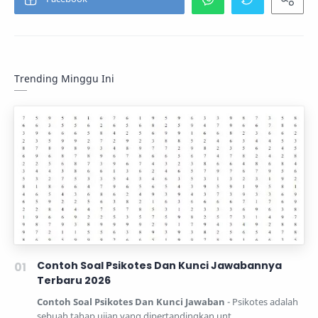
Trending Minggu Ini
Contoh Soal Psikotes Dan Kunci Jawabannya
Terbaru 2026
Contoh Soal Psikotes Dan Kunci Jawaban
- Psikotes adalah
sebuah tahap ujian yang dipertandingkan unt…