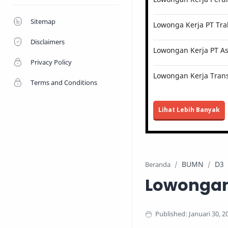
Sitemap
Lowonga Kerja PT Tra
Disclaimers
Lowongan Kerja PT Ast
Privacy Policy
Lowongan Kerja Trans
Terms and Conditions
Lihat Lebih Banyak
BUMN
D3
Beranda
Lowongan