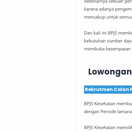
sebenarnya sebuah per
karena adanya pengemb
mencakup untuk semua 
Dan kali ini BPJS mem
kebutuhan sumber daya 
membuka kesempatan un
Lowongan 
Rekrutmen Calon 
BPJS Kesehatan membu
dengan Periode lamara
BPJS Kesehatan memilik