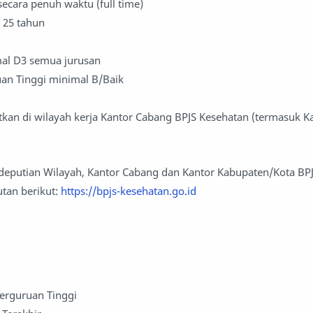
secara penuh waktu (full time)
 25 tahun
al D3 semua jurusan
uan Tinggi minimal B/Baik
tkan di wilayah kerja Kantor Cabang BPJS Kesehatan (termasuk K
edeputian Wilayah, Kantor Cabang dan Kantor Kabupaten/Kota BP
utan berikut:
https://bpjs-kesehatan.go.id
Perguruan Tinggi