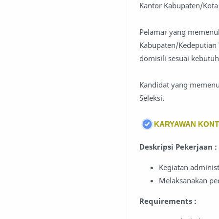
Kantor Kabupaten/Kota 
Pelamar yang memenuhi 
Kabupaten/Kedeputian W
domisili sesuai kebutu
Kandidat yang memenuhi
Seleksi.
KARYAWAN KON
Deskripsi Pekerjaan :
Kegiatan administ
Melaksanakan ped
Requirements :