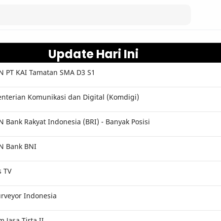
Update Hari Ini
 PT KAI Tamatan SMA D3 S1
terian Komunikasi dan Digital (Komdigi)
Bank Rakyat Indonesia (BRI) - Banyak Posisi
N Bank BNI
s TV
rveyor Indonesia
Jasa Tirta II