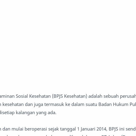
aminan Sosial Kesehatan (BPJS Kesehatan) adalah sebuah perusa
n kesehatan dan juga termasuk ke dalam suatu Badan Hukum Pub
isetiap kalangan yang ada.
 dan mulai beroperasi sejak tanggal 1 Januari 2014, BPJS ini sendi