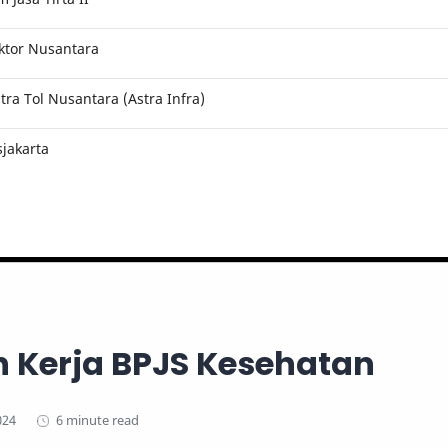
ktor Nusantara
ra Tol Nusantara (Astra Infra)
jakarta
 Kerja BPJS Kesehatan
6 minute read