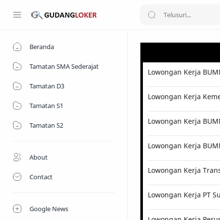
Beranda
Tamatan SMA Sederajat
Lowongan Kerja BUMN
Tamatan D3
Lowongan Kerja Kemen
Tamatan S1
Lowongan Kerja BUMN 
Tamatan S2
Lowongan Kerja BUM
About
Lowongan Kerja Tran
Contact
Lowongan Kerja PT Su
Google News
Lowongan Kerja Perum 