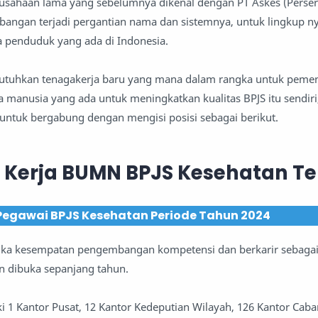
usahaan lama yang sebelumnya dikenal dengan PT Askes (Perse
angan terjadi pergantian nama dan sistemnya, untuk lingkup n
penduduk yang ada di Indonesia.
butuhkan tenagakerja baru yang mana dalam rangka untuk pem
manusia yang ada untuk meningkatkan kualitas BPJS itu sendiri
tuk bergabung dengan mengisi posisi sebagai berikut.
Kerja BUMN BPJS Kesehatan Te
Pegawai BPJS Kesehatan Periode Tahun 2024
ka kesempatan pengembangan kompetensi dan berkarir sebaga
n dibuka sepanjang tahun.
i 1 Kantor Pusat, 12 Kantor Kedeputian Wilayah, 126 Kantor Cab