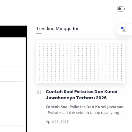
Trending Minggu Ini
Contoh Soal Psikotes Dan Kunci
Jawabannya Terbaru 2026
Contoh Soal Psikotes Dan Kunci Jawaban
- Psikotes adalah sebuah tahap ujian yang
dipertandingkan unt…