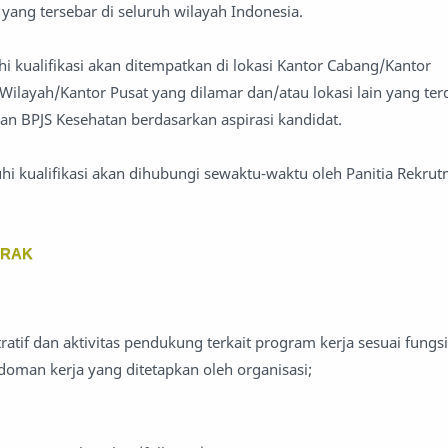
yang tersebar di seluruh wilayah Indonesia.
kualifikasi akan ditempatkan di lokasi Kantor Cabang/Kantor
ilayah/Kantor Pusat yang dilamar dan/atau lokasi lain yang te
han BPJS Kesehatan berdasarkan aspirasi kandidat.
 kualifikasi akan dihubungi sewaktu-waktu oleh Panitia Rekru
TRAK
ratif dan aktivitas pendukung terkait program kerja sesuai fungs
oman kerja yang ditetapkan oleh organisasi;