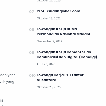
Profil Gudangloker.com
Lowongan Kerja BUMN
Permodalan Nasional Madani
Lowongan Kerja Kementerian
Komunikasi dan Digital (Komdigi)
haan yang
Lowonga Kerja PT Traktor
Nusantara
lik yang
ri