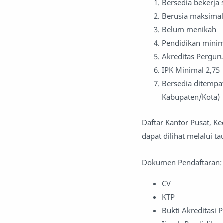
Bersedia bekerja 
Berusia maksimal
Belum menikah
Pendidikan minim
Akreditas Pergur
IPK Minimal 2,75
Bersedia ditempa
Kabupaten/Kota)
Daftar Kantor Pusat, K
dapat dilihat melalui ta
Dokumen Pendaftaran:
CV
KTP
Bukti Akreditasi 