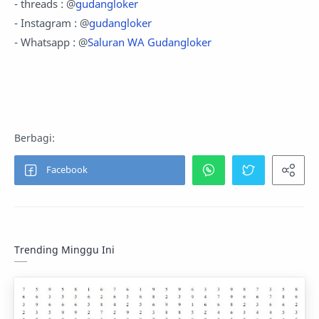
- threads : @
gudangloker
- Instagram : @
gudangloker
- Whatsapp : @
Saluran WA Gudangloker
Trending Minggu Ini