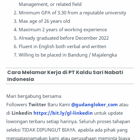
Management, or related field
Minimum GPA of 3.30 from a reputable university
Max age of 26 years old
Maximum 2 years of working experience
Already graduated before December 2022
Fluent in English both verbal and written
Willing to be placed in Bandung / Majalengka
Cara Melamar Kerja di PT Kaldu Sari Nabati
Indonesia
Mari bergabung bersama
Followers
Twitter
Baru Kami
@gudangloker_com
atau
di
Linkedin
https://bit.ly/gl-linkedin
untuk update
lowongan terbaru setiap harinya. Seluruh proses tahapan
seleksi TIDAK DIPUNGUT BIAYA. apabila ada pihak yang
mengatasnamakan kami atau perusahaan meminta biaya