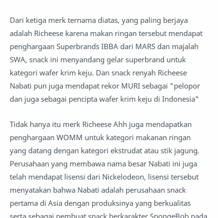
Dari ketiga merk ternama diatas, yang paling berjaya
adalah Richeese karena makan ringan tersebut mendapat
penghargaan Superbrands IBBA dari MARS dan majalah
SWA, snack ini menyandang gelar superbrand untuk
kategori wafer krim keju. Dan snack renyah Richeese
Nabati pun juga mendapat rekor MURI sebagai "pelopor
dan juga sebagai pencipta wafer krim keju di Indonesia"
Tidak hanya itu merk Richeese Ahh juga mendapatkan
penghargaan WOMM untuk kategori makanan ringan
yang datang dengan kategori ekstrudat atau stik jagung.
Perusahaan yang membawa nama besar Nabati ini juga
telah mendapat lisensi dari Nickelodeon, lisensi tersebut
menyatakan bahwa Nabati adalah perusahaan snack
pertama di Asia dengan produksinya yang berkualitas
serta sebagai pembuat snack berkarakter SpongeBob pada