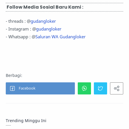
Follow Media Sosial Baru Kami :
- threads : @
gudangloker
- Instagram : @
gudangloker
- Whatsapp : @
Saluran WA Gudangloker
Trending Minggu Ini