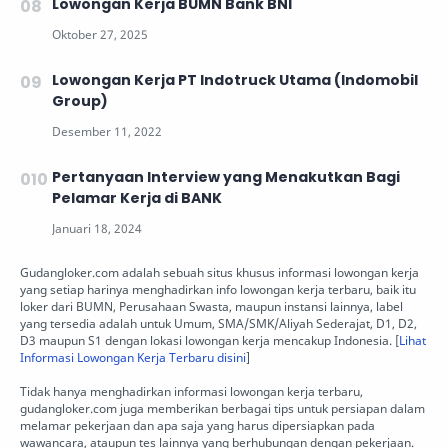
Lowongan Kerja BUMN Bank BNI
Lowongan Kerja PT Indotruck Utama (Indomobil
Group)
Pertanyaan Interview yang Menakutkan Bagi
Pelamar Kerja di BANK
Gudangloker.com adalah sebuah situs khusus informasi lowongan kerja
yang setiap harinya menghadirkan info lowongan kerja terbaru, baik itu
loker dari BUMN, Perusahaan Swasta, maupun instansi lainnya, label
yang tersedia adalah untuk Umum, SMA/SMK/Aliyah Sederajat, D1, D2,
D3 maupun S1 dengan lokasi lowongan kerja mencakup Indonesia. [
Lihat
Informasi Lowongan Kerja Terbaru disini
]
Tidak hanya menghadirkan informasi lowongan kerja terbaru,
gudangloker.com juga memberikan berbagai tips untuk persiapan dalam
melamar pekerjaan dan apa saja yang harus dipersiapkan pada
wawancara, ataupun tes lainnya yang berhubungan dengan pekerjaan.