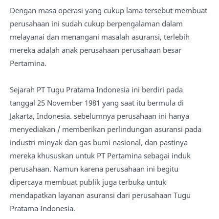
Dengan masa operasi yang cukup lama tersebut membuat
perusahaan ini sudah cukup berpengalaman dalam
melayanai dan menangani masalah asuransi, terlebih
mereka adalah anak perusahaan perusahaan besar
Pertamina.
Sejarah PT Tugu Pratama Indonesia ini berdiri pada
tanggal 25 November 1981 yang saat itu bermula di
Jakarta, Indonesia. sebelumnya perusahaan ini hanya
menyediakan / memberikan perlindungan asuransi pada
industri minyak dan gas bumi nasional, dan pastinya
mereka khususkan untuk PT Pertamina sebagai induk
perusahaan. Namun karena perusahaan ini begitu
dipercaya membuat publik juga terbuka untuk
mendapatkan layanan asuransi dari perusahaan Tugu
Pratama Indonesia.