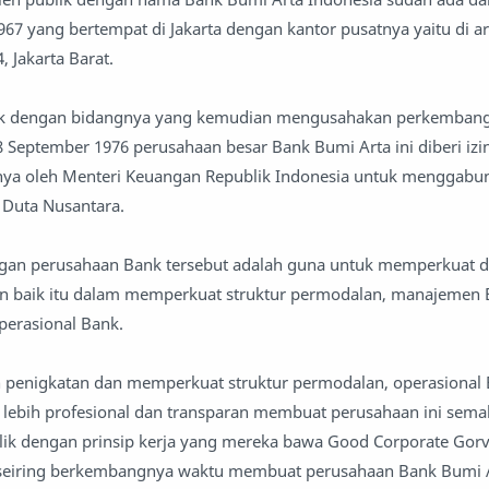
967 yang bertempat di Jakarta dengan kantor pusatnya yaitu di ar
, Jakarta Barat.
rak dengan bidangnya yang kemudian mengusahakan perkembang
8 September 1976 perusahaan besar Bank Bumi Arta ini diberi izi
tnya oleh Menteri Keuangan Republik Indonesia untuk menggab
Duta Nusantara.
gan perusahaan Bank tersebut adalah guna untuk memperkuat 
 baik itu dalam memperkuat struktur permodalan, manajemen 
perasional Bank.
penigkatan dan memperkuat struktur permodalan, operasional 
lebih profesional dan transparan membuat perusahaan ini semak
blik dengan prinsip kerja yang mereka bawa Good Corporate Gor
seiring berkembangnya waktu membuat perusahaan Bank Bumi A