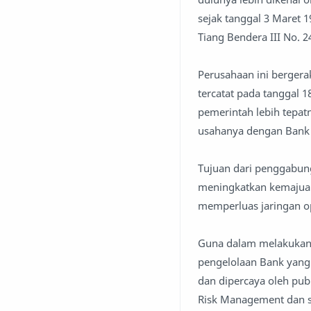
sejak tanggal 3 Maret 1
Tiang Bendera III No. 24
Perusahaan ini berge
tercatat pada tanggal 1
pemerintah lebih tepa
usahanya dengan Bank 
Tujuan dari penggabun
meningkatkan kemajuan
memperluas jaringan o
Guna dalam melakukan 
pengelolaan Bank yang 
dan dipercaya oleh pu
Risk Management dan 