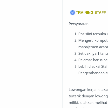
TRAINING STAFF
Persyaratan :
Posisiini terbuka
Mengerti komputer
manajemen acara 
Setidaknya 1 tahu
Pelamar harus be
Lebih disukai St
Pengembangan at
Lowongan kerja ini aka
tertarik dengan lowong
miliki, silahkan meliha