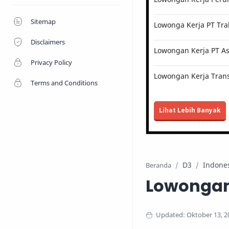
Sitemap
Lowonga Kerja PT Tra
Disclaimers
Lowongan Kerja PT Ast
Privacy Policy
Lowongan Kerja Trans
Terms and Conditions
Lihat Lebih Banyak
D3
Indone
Beranda
Lowongan