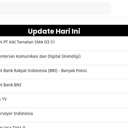
Update Hari Ini
 PT KAI Tamatan SMA D3 S1
terian Komunikasi dan Digital (Komdigi)
Bank Rakyat Indonesia (BRI) - Banyak Posisi
N Bank BNI
s TV
rveyor Indonesia
Jasa Tirta II