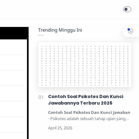
Trending Minggu Ini
Contoh Soal Psikotes Dan Kunci
Jawabannya Terbaru 2026
Contoh Soal Psikotes Dan Kunci Jawaban
- Psikotes adalah sebuah tahap ujian yang
dipertandingkan unt…