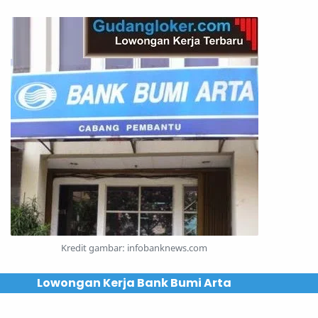
Kredit gambar: infobanknews.com
Lowongan Kerja Bank Bumi Arta