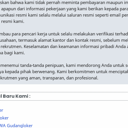
skan bahwa kami tidak pernah meminta pembayaran maupun i
 apapun dari informasi pekerjaan yang kami berikan kepada para
nikasi resmi kami selalu melalui saluran resmi seperti email p
 resmi kami.
au para pencari kerja untuk selalu melakukan verifikasi terha
rusahaan, termasuk alamat kantor dan kontak resmi, sebelum me
 rekrutmen. Keselamatan dan keamanan informasi pribadi Anda 
ma bagi kami.
 menemui tanda-tanda penipuan, kami mendorong Anda untuk s
a kepada pihak berwenang. Kami berkomitmen untuk mencipta
ekrutmen yang aman, transparan, dan profesional.
l Baru Kami :
er
oker
 WA Gudangloker