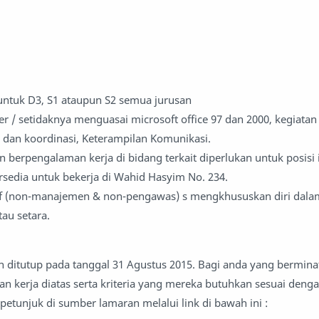
 untuk D3, S1 ataupun S2 semua jurusan
 / setidaknya menguasai microsoft office 97 dan 2000, kegiatan 
dan koordinasi, Keterampilan Komunikasi.
n berpengalaman kerja di bidang terkait diperlukan untuk posisi i
rsedia untuk bekerja di Wahid Hasyim No. 234.
aff (non-manajemen & non-pengawas) s mengkhususkan diri dala
au setara.
n ditutup pada tanggal 31 Agustus 2015. Bagi anda yang bermina
an kerja diatas serta kriteria yang mereka butuhkan sesuai deng
t petunjuk di sumber lamaran melalui link di bawah ini :