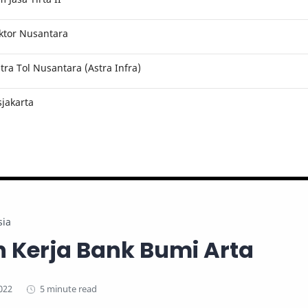
ktor Nusantara
ra Tol Nusantara (Astra Infra)
jakarta
sia
 Kerja Bank Bumi Arta
5 minute read