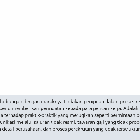
Sehubungan dengan maraknya tindakan penipuan dalam proses r
perlu memberikan peringatan kepada para pencari kerja. Adalah
a terhadap praktik-praktik yang merugikan seperti permintaan
nikasi melalui saluran tidak resmi, tawaran gaji yang tidak prop
n detail perusahaan, dan proses perekrutan yang tidak terstruktur