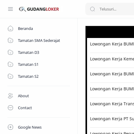
Beranda
Tamatan SMA Sederajat
Lowongan Kerja BUMN
Tamatan D3
Lowongan Kerja Kemen
Tamatan S1
Lowongan Kerja BUMN 
Tamatan S2
Lowongan Kerja BUM
About
Lowongan Kerja Tran
Contact
Lowongan Kerja PT Su
Google News
Lowongan Kerja Perum 