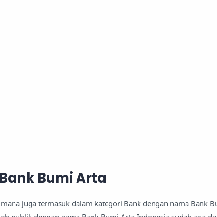
a Bank Bumi Arta
 mana juga termasuk dalam kategori Bank dengan nama Bank B
oleh publik dengan nama Bank Bumi Arta Indonesia sudah ada dan