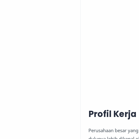
Profil Kerj
Perusahaan besar yang
dulunya lebih dikenal 