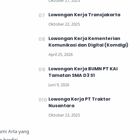
Lowongan Kerja Transjakarta
Lowongan Kerja Kementerian
Komunikasi dan Digital (Komdigi)
Lowongan Kerja BUMN PT KAI
Tamatan SMA D3 S1
Lowonga Kerja PT Traktor
Nusantara
umi Arta yang
 berdiri