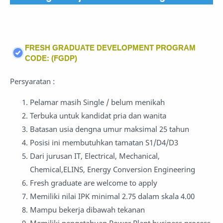
FRESH GRADUATE DEVELOPMENT PROGRAM
CODE: (FGDP)
Persyaratan :
Pelamar masih Single / belum menikah
Terbuka untuk kandidat pria dan wanita
Batasan usia dengna umur maksimal 25 tahun
Posisi ini membutuhkan tamatan S1/D4/D3
Dari jurusan IT, Electrical, Mechanical,
Chemical,ELINS, Energy Conversion Engineering
Fresh graduate are welcome to apply
Memiliki nilai IPK minimal 2.75 dalam skala 4.00
Mampu bekerja dibawah tekanan
Memiliki pengetahuan Power Plant business process