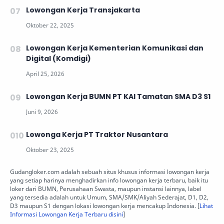
Lowongan Kerja Transjakarta
Lowongan Kerja Kementerian Komunikasi dan
Digital (Komdigi)
Lowongan Kerja BUMN PT KAI Tamatan SMA D3 S1
Lowonga Kerja PT Traktor Nusantara
Gudangloker.com adalah sebuah situs khusus informasi lowongan kerja
yang setiap harinya menghadirkan info lowongan kerja terbaru, baik itu
loker dari BUMN, Perusahaan Swasta, maupun instansi lainnya, label
yang tersedia adalah untuk Umum, SMA/SMK/Aliyah Sederajat, D1, D2,
D3 maupun S1 dengan lokasi lowongan kerja mencakup Indonesia. [
Lihat
Informasi Lowongan Kerja Terbaru disini
]