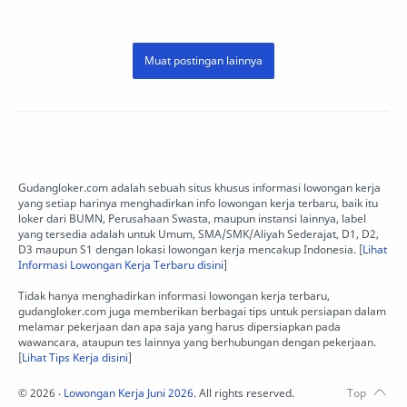
Gudangloker.com adalah sebuah situs khusus informasi lowongan kerja
yang setiap harinya menghadirkan info lowongan kerja terbaru, baik itu
loker dari BUMN, Perusahaan Swasta, maupun instansi lainnya, label
yang tersedia adalah untuk Umum, SMA/SMK/Aliyah Sederajat, D1, D2,
D3 maupun S1 dengan lokasi lowongan kerja mencakup Indonesia. [
Lihat
Informasi Lowongan Kerja Terbaru disini
]
Tidak hanya menghadirkan informasi lowongan kerja terbaru,
gudangloker.com juga memberikan berbagai tips untuk persiapan dalam
melamar pekerjaan dan apa saja yang harus dipersiapkan pada
wawancara, ataupun tes lainnya yang berhubungan dengan pekerjaan.
[
Lihat Tips Kerja disini
]
©
2026
‧
Lowongan Kerja Juni 2026
. All rights reserved.