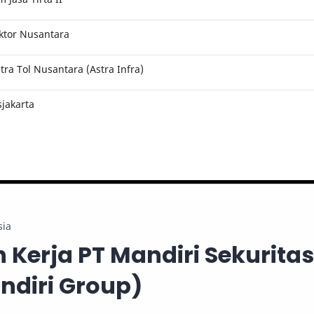
ktor Nusantara
ra Tol Nusantara (Astra Infra)
jakarta
sia
Kerja PT Mandiri Sekuritas
ndiri Group)