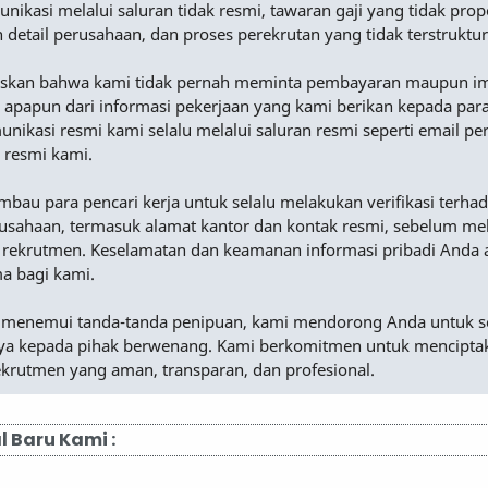
nikasi melalui saluran tidak resmi, tawaran gaji yang tidak prop
n detail perusahaan, dan proses perekrutan yang tidak terstruktur
skan bahwa kami tidak pernah meminta pembayaran maupun i
 apapun dari informasi pekerjaan yang kami berikan kepada para
nikasi resmi kami selalu melalui saluran resmi seperti email p
 resmi kami.
au para pencari kerja untuk selalu melakukan verifikasi terha
rusahaan, termasuk alamat kantor dan kontak resmi, sebelum me
 rekrutmen. Keselamatan dan keamanan informasi pribadi Anda 
ma bagi kami.
 menemui tanda-tanda penipuan, kami mendorong Anda untuk s
a kepada pihak berwenang. Kami berkomitmen untuk mencipta
ekrutmen yang aman, transparan, dan profesional.
l Baru Kami :