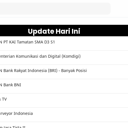
Update Hari Ini
 PT KAI Tamatan SMA D3 S1
terian Komunikasi dan Digital (Komdigi)
Bank Rakyat Indonesia (BRI) - Banyak Posisi
N Bank BNI
s TV
rveyor Indonesia
Jasa Tirta II