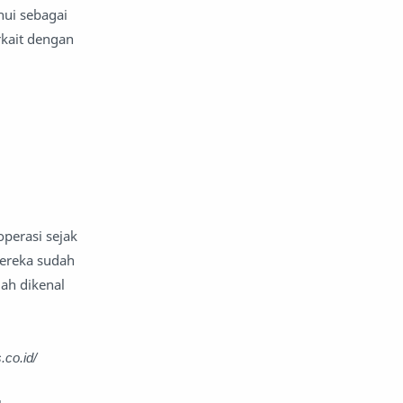
hui sebagai
rkait dengan
perasi sejak
mereka sudah
ah dikenal
.co.id/