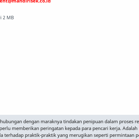
ent@mandirisek.co.id
ri 2 MB
Sehubungan dengan maraknya tindakan penipuan dalam proses r
perlu memberikan peringatan kepada para pencari kerja. Adalah
a terhadap praktik-praktik yang merugikan seperti permintaan