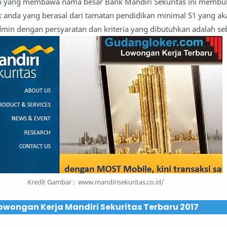
aan yang membawa nama besar Bank Mandiri Sekuritas ini membu
 anda yang berasal dari tamatan pendidikan minimal S1 yang ak
min dengan persyaratan dan kriteria yang dibutuhkan adalah seb
Kredit Gambar : www.mandirisekuritas.co.id/
owongan Kerja Mandiri Sekuritas Terbaru 2017