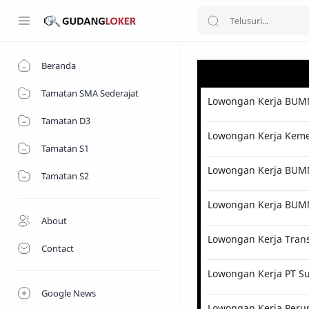
Beranda
Tamatan SMA Sederajat
Lowongan Kerja BUMN
Tamatan D3
Lowongan Kerja Kemen
Tamatan S1
Lowongan Kerja BUMN 
Tamatan S2
Lowongan Kerja BUM
About
Lowongan Kerja Tran
Contact
Lowongan Kerja PT Su
Google News
Lowongan Kerja Perum 