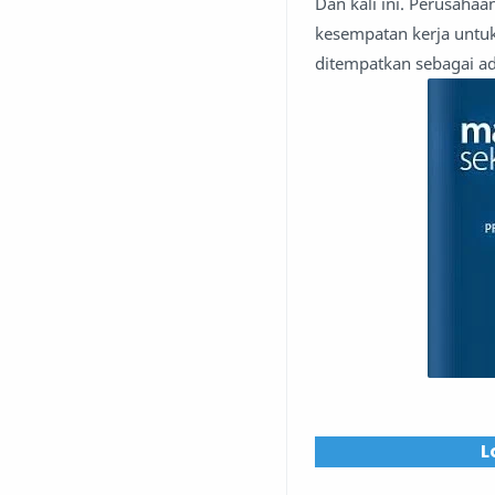
Dan kali ini. Perusah
kesempatan kerja untuk
ditempatkan sebagai ad
L