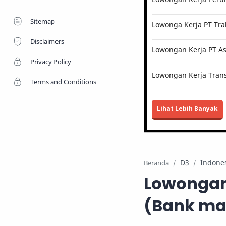
Sitemap
Lowonga Kerja PT Tra
Disclaimers
Lowongan Kerja PT Ast
Privacy Policy
Lowongan Kerja Trans
Terms and Conditions
Lihat Lebih Banyak
D3
Indone
Beranda
Lowongan 
(Bank ma