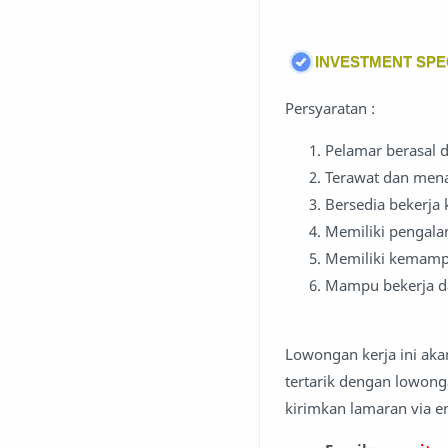
INVESTMENT SPE
Persyaratan :
Pelamar berasal d
Terawat dan menar
Bersedia bekerja 
Memiliki pengala
Memiliki kemamp
Mampu bekerja da
Lowongan kerja ini aka
tertarik dengan lowonga
kirimkan lamaran via em