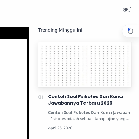
Trending Minggu Ini
Contoh Soal Psikotes Dan Kunci
Jawabannya Terbaru 2026
Contoh Soal Psikotes Dan Kunci Jawaban
- Psikotes adalah sebuah tahap ujian yang
dipertandingkan unt…