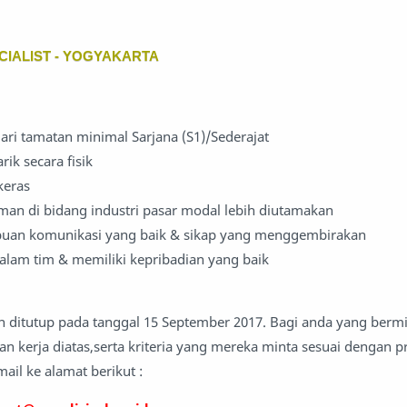
CIALIST - YOGYAKARTA
ari tamatan minimal Sarjana (S1)/Sederajat
ik secara fisik
keras
man di bidang industri pasar modal lebih diutamakan
uan komunikasi yang baik & sikap yang menggembirakan
lam tim & memiliki kepribadian yang baik
n ditutup pada tanggal 15 September 2017. Bagi anda yang bermi
n kerja diatas,serta kriteria yang mereka minta sesuai dengan p
ail ke alamat berikut :