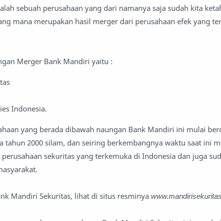
dalah sebuah perusahaan yang dari namanya saja sudah kita keta
ang mana merupakan hasil merger dari perusahaan efek yang te
ngan Merger Bank Mandiri yaitu :
itas
ies Indonesia.
ahaan yang berada dibawah naungan Bank Mandiri ini mulai bero
a tahun 2000 silam, dan seiring berkembangnya waktu saat ini 
 perusahaan sekuritas yang terkemuka di Indonesia dan juga sud
masyarakat.
nk Mandiri Sekuritas, lihat di situs resminya
www.mandirisekuritas