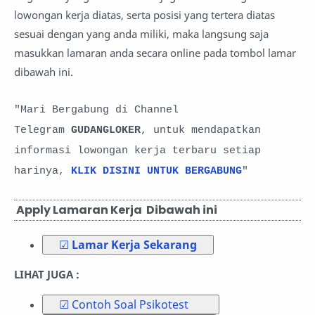
lowongan kerja diatas, serta posisi yang tertera diatas
sesuai dengan yang anda miliki, maka langsung saja
masukkan lamaran anda secara online pada tombol lamar
dibawah ini.
"Mari Bergabung di Channel
Telegram
GUDANGLOKER
, untuk mendapatkan
informasi lowongan kerja terbaru setiap
harinya,
KLIK DISINI UNTUK BERGABUNG
"
Apply Lamaran Kerja Dibawah ini
☑
Lamar Kerja Sekarang
LIHAT JUGA :
☑ Contoh Soal Psikotest