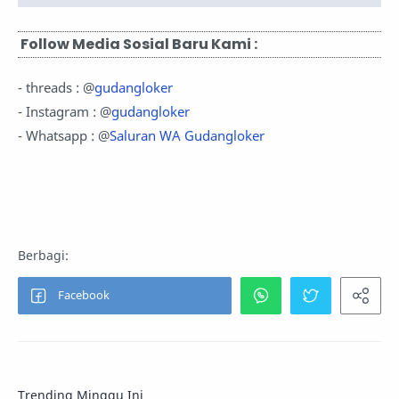
Follow Media Sosial Baru Kami :
- threads : @
gudangloker
- Instagram : @
gudangloker
- Whatsapp : @
Saluran WA Gudangloker
Trending Minggu Ini