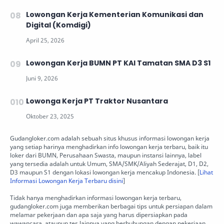
Lowongan Kerja Kementerian Komunikasi dan
Digital (Komdigi)
Lowongan Kerja BUMN PT KAI Tamatan SMA D3 S1
Lowonga Kerja PT Traktor Nusantara
Gudangloker.com adalah sebuah situs khusus informasi lowongan kerja
yang setiap harinya menghadirkan info lowongan kerja terbaru, baik itu
loker dari BUMN, Perusahaan Swasta, maupun instansi lainnya, label
yang tersedia adalah untuk Umum, SMA/SMK/Aliyah Sederajat, D1, D2,
D3 maupun S1 dengan lokasi lowongan kerja mencakup Indonesia. [
Lihat
Informasi Lowongan Kerja Terbaru disini
]
Tidak hanya menghadirkan informasi lowongan kerja terbaru,
gudangloker.com juga memberikan berbagai tips untuk persiapan dalam
melamar pekerjaan dan apa saja yang harus dipersiapkan pada
wawancara, ataupun tes lainnya yang berhubungan dengan pekerjaan.