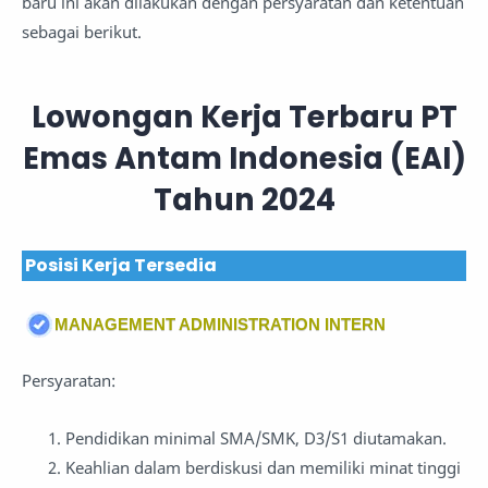
baru ini akan dilakukan dengan persyaratan dan ketentuan
sebagai berikut.
Lowongan Kerja Terbaru PT
Emas Antam Indonesia (EAI)
Tahun 2024
Posisi Kerja Tersedia
MANAGEMENT ADMINISTRATION INTERN
Persyaratan:
Pendidikan minimal SMA/SMK, D3/S1 diutamakan.
Keahlian dalam berdiskusi dan memiliki minat tinggi