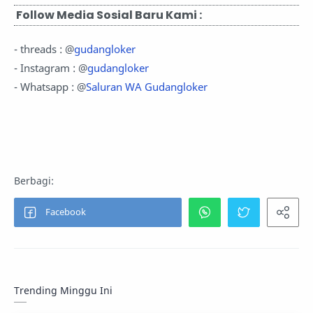
Follow Media Sosial Baru Kami :
- threads : @
gudangloker
- Instagram : @
gudangloker
- Whatsapp : @
Saluran WA Gudangloker
Trending Minggu Ini