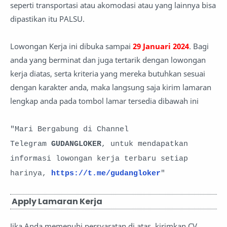
seperti transportasi atau akomodasi atau yang lainnya bisa
dipastikan itu PALSU.
Lowongan Kerja ini dibuka sampai
29 Januari 2024
. Bagi
anda yang berminat dan juga tertarik dengan lowongan
kerja diatas, serta kriteria yang mereka butuhkan sesuai
dengan karakter anda, maka langsung saja kirim lamaran
lengkap anda pada tombol lamar tersedia dibawah ini
"Mari Bergabung di Channel
Telegram
GUDANGLOKER
, untuk mendapatkan
informasi lowongan kerja terbaru setiap
harinya,
https://t.me/gudangloker
"
Apply Lamaran Kerja
Jika Anda memenuhi persyaratan di atas, kirimkan CV