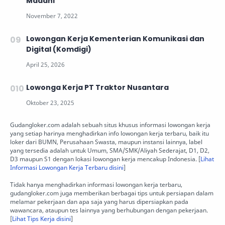
Madani
Lowongan Kerja Kementerian Komunikasi dan
Digital (Komdigi)
Lowonga Kerja PT Traktor Nusantara
Gudangloker.com adalah sebuah situs khusus informasi lowongan kerja
yang setiap harinya menghadirkan info lowongan kerja terbaru, baik itu
loker dari BUMN, Perusahaan Swasta, maupun instansi lainnya, label
yang tersedia adalah untuk Umum, SMA/SMK/Aliyah Sederajat, D1, D2,
D3 maupun S1 dengan lokasi lowongan kerja mencakup Indonesia. [
Lihat
Informasi Lowongan Kerja Terbaru disini
]
Tidak hanya menghadirkan informasi lowongan kerja terbaru,
gudangloker.com juga memberikan berbagai tips untuk persiapan dalam
melamar pekerjaan dan apa saja yang harus dipersiapkan pada
wawancara, ataupun tes lainnya yang berhubungan dengan pekerjaan.
[
Lihat Tips Kerja disini
]