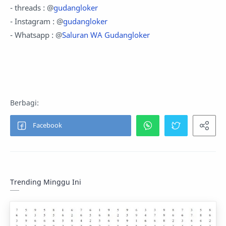
- threads : @
gudangloker
- Instagram : @
gudangloker
- Whatsapp : @
Saluran WA Gudangloker
Trending Minggu Ini