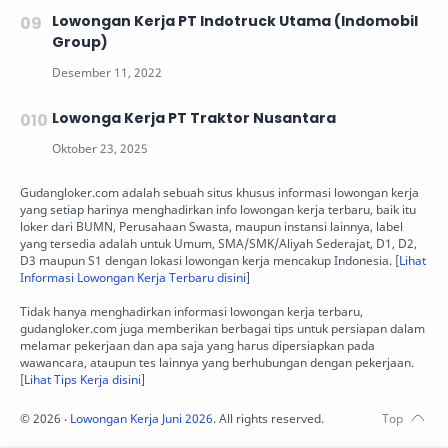
Lowongan Kerja PT Indotruck Utama (Indomobil
Group)
Lowonga Kerja PT Traktor Nusantara
Gudangloker.com adalah sebuah situs khusus informasi lowongan kerja
yang setiap harinya menghadirkan info lowongan kerja terbaru, baik itu
loker dari BUMN, Perusahaan Swasta, maupun instansi lainnya, label
yang tersedia adalah untuk Umum, SMA/SMK/Aliyah Sederajat, D1, D2,
D3 maupun S1 dengan lokasi lowongan kerja mencakup Indonesia. [
Lihat
Informasi Lowongan Kerja Terbaru disini
]
Tidak hanya menghadirkan informasi lowongan kerja terbaru,
gudangloker.com juga memberikan berbagai tips untuk persiapan dalam
melamar pekerjaan dan apa saja yang harus dipersiapkan pada
wawancara, ataupun tes lainnya yang berhubungan dengan pekerjaan.
[
Lihat Tips Kerja disini
]
©
2026
‧
Lowongan Kerja Juni 2026
. All rights reserved.