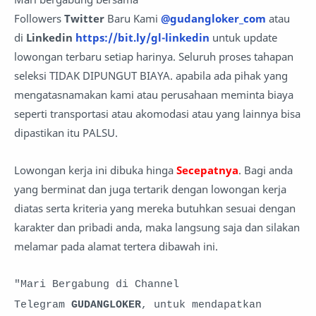
Followers
Twitter
Baru Kami
@gudangloker_com
atau
di
Linkedin
https://bit.ly/gl-linkedin
untuk update
lowongan terbaru setiap harinya. Seluruh proses tahapan
seleksi TIDAK DIPUNGUT BIAYA. apabila ada pihak yang
mengatasnamakan kami atau perusahaan meminta biaya
seperti transportasi atau akomodasi atau yang lainnya bisa
dipastikan itu PALSU.
Lowongan kerja ini dibuka hinga
Secepatnya
. Bagi anda
yang berminat dan juga tertarik dengan lowongan kerja
diatas serta kriteria yang mereka butuhkan sesuai dengan
karakter dan pribadi anda, maka langsung saja dan silakan
melamar pada alamat tertera dibawah ini.
"Mari Bergabung di Channel
Telegram
GUDANGLOKER
, untuk mendapatkan