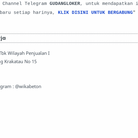
i Channel Telegram
GUDANGLOKER
, untuk mendapatkan 
rbaru setiap harinya,
KLIK DISINI UNTUK BERGABUNG
"
rja
Tbk Wilayah Penjualan I
g Krakatau No 15
agram : @wikabeton