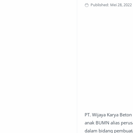
PT. Wijaya Karya Beto
anak BUMN alias perus
dalam bidang pembuata