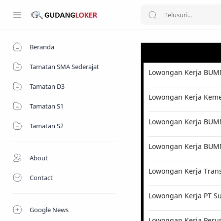
Beranda
Tamatan SMA Sederajat
Lowongan Kerja BUMN
Tamatan D3
Lowongan Kerja Kemen
Tamatan S1
Lowongan Kerja BUMN 
Tamatan S2
Lowongan Kerja BUM
About
Lowongan Kerja Tran
Contact
Lowongan Kerja PT Su
Google News
Lowongan Kerja Perum 