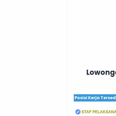
Lowonga
Posisi Kerja Tersed
STAF PELAKSANA