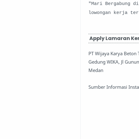
"Mari Bergabung d
lowongan kerja te
Apply Lamaran Ke
PT Wijaya Karya Beton 
Gedung WIKA, Jl Gunun
Medan
Sumber Informasi Inst