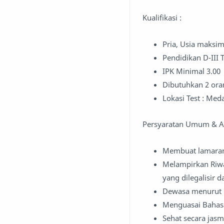
Kualifikasi :
Pria, Usia maksim
Pendidikan D-III T
IPK Minimal 3.00
Dibutuhkan 2 ora
Lokasi Test : Med
Persyaratan Umum & Adm
Membuat lamaran 
Melampirkan Riwa
yang dilegalisir d
Dewasa menurut
Menguasai Bahasa
Sehat secara jasm