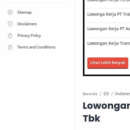
Sitemap
Lowonga Kerja PT Tra
Disclaimers
Lowongan Kerja PT Ast
Privacy Policy
Lowongan Kerja Trans
Terms and Conditions
Lihat Lebih Banyak
D3
Indone
Beranda
Lowongan 
Tbk