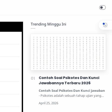
Trending Minggu Ini
Contoh Soal Psikotes Dan Kunci
Jawabannya Terbaru 2026
Contoh Soal Psikotes Dan Kunci Jawaban
- Psikotes adalah sebuah tahap ujian yang
dipertandingkan unt…