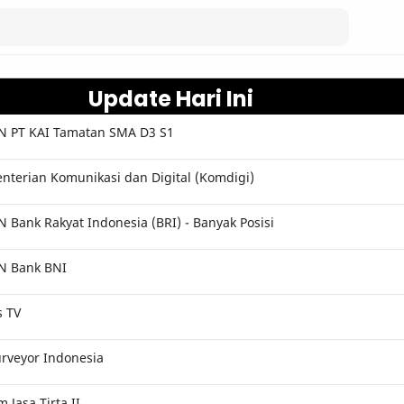
Update Hari Ini
 PT KAI Tamatan SMA D3 S1
terian Komunikasi dan Digital (Komdigi)
Bank Rakyat Indonesia (BRI) - Banyak Posisi
N Bank BNI
s TV
rveyor Indonesia
Jasa Tirta II