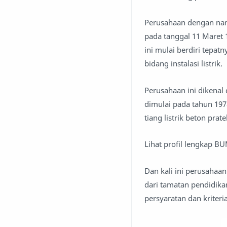
Perusahaan dengan nama
pada tanggal 11 Maret
ini mulai berdiri tepa
bidang instalasi listrik.
Perusahaan ini dikenal
dimulai pada tahun 19
tiang listrik beton pr
Lihat profil lengkap B
Dan kali ini perusahaa
dari tamatan pendidik
persyaratan dan kriteri