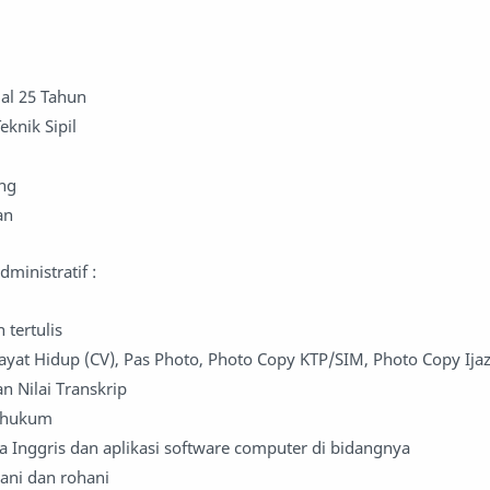
al 25 Tahun
eknik Sipil
ng
an
inistratif :
tertulis
yat Hidup (CV), Pas Photo, Photo Copy KTP/SIM, Photo Copy Ijaz
an Nilai Transkrip
 hukum
 Inggris dan aplikasi software computer di bidangnya
ani dan rohani