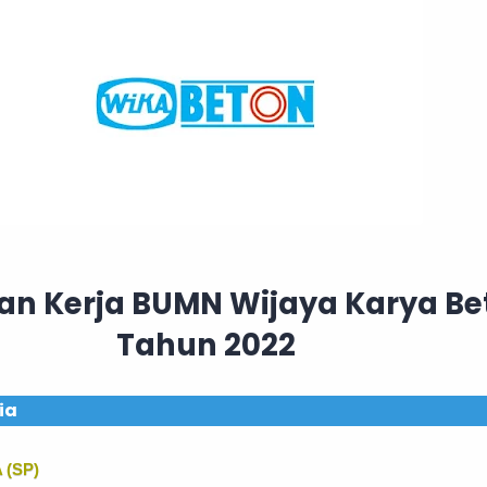
n Kerja BUMN Wijaya Karya Be
Tahun 2022
ia
 (SP)