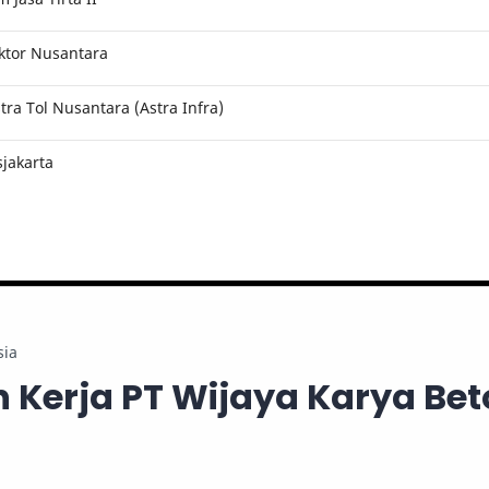
ktor Nusantara
ra Tol Nusantara (Astra Infra)
jakarta
sia
Kerja PT Wijaya Karya Be