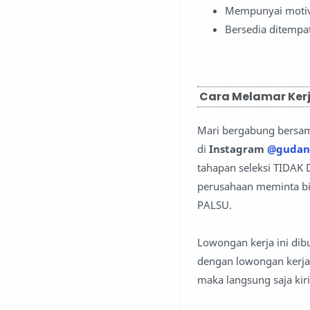
Mempunyai motiva
Bersedia ditempat
Cara Melamar Kerj
Mari bergabung bersa
di
Instagram
@gudan
tahapan seleksi TIDAK
perusahaan meminta bia
PALSU.
Lowongan kerja ini dib
dengan lowongan kerja 
maka langsung saja kir