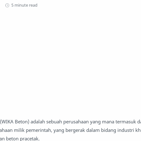
5 minute read
n (WIKA Beton) adalah sebuah perusahaan yang mana termasuk 
ahaan milik pemerintah, yang bergerak dalam bidang industri k
n beton pracetak.