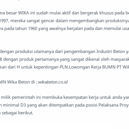
 besar WIKA ini sudah mulai aktif dan bergerak khusus pada b
 1997, mereka sangat gencar dalam mengembangkan produksiny
tnya pada tahun 1960 yang awalnya berjalan pada dan memulai u
 dengan produksi utamanya dari pengembangan Industri Beton y
78 dengan produk pertamanya yang sangat dikenal oleh masyarak
atekan dari H untuk kepentingan PLN.Lowongan Kerja BUMN PT Wi
UMN Wika Beton di :
wikabeton.co.id
n milik pemerintah ini membuka kesempatan kerja untuk anda ya
an minimal D3 yang akan ditempatkan pada posisi Pelaksana Pro
a sebagai berikut.