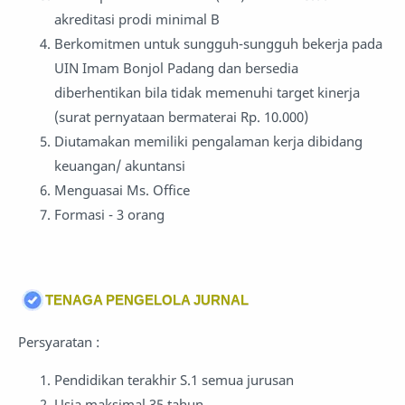
akreditasi prodi minimal B
Berkomitmen untuk sungguh-sungguh bekerja pada
UIN Imam Bonjol Padang dan bersedia
diberhentikan bila tidak memenuhi target kinerja
(surat pernyataan bermaterai Rp. 10.000)
Diutamakan memiliki pengalaman kerja dibidang
keuangan/ akuntansi
Menguasai Ms. Office
Formasi - 3 orang
TENAGA PENGELOLA JURNAL
Persyaratan :
Pendidikan terakhir S.1 semua jurusan
Usia maksimal 35 tahun