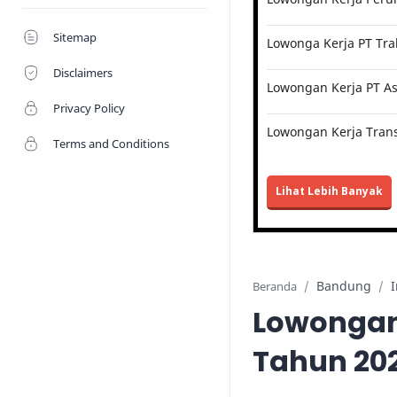
Sitemap
Lowonga Kerja PT Tra
Disclaimers
Lowongan Kerja PT Ast
Privacy Policy
Lowongan Kerja Trans
Terms and Conditions
Lihat Lebih Banyak
Bandung
Beranda
Lowongan
Tahun 20