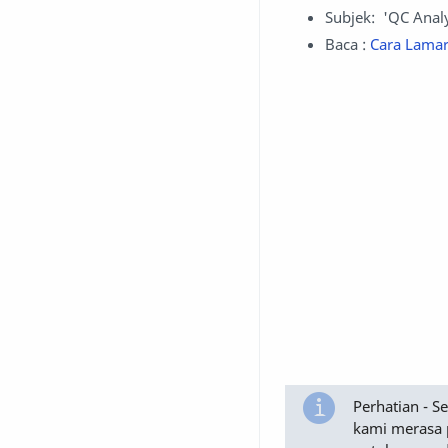
Subjek: 'QC Anal
Baca :
Cara Lamar
Perhatian - 
kami merasa 