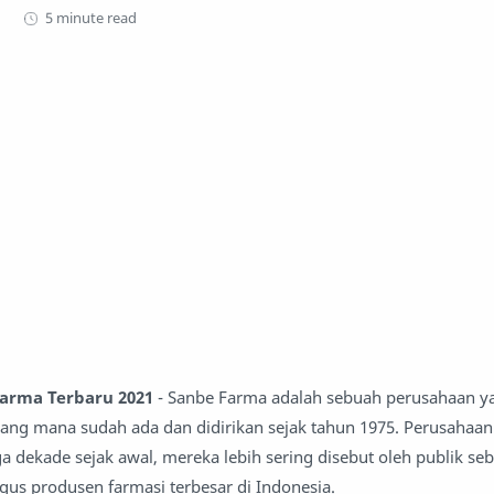
5 minute read
arma Terbaru 2021
- Sanbe Farma adalah sebuah perusahaan y
ang mana sudah ada dan didirikan sejak tahun 1975. Perusahaan
iga dekade sejak awal, mereka lebih sering disebut oleh publik se
gus produsen farmasi terbesar di Indonesia.