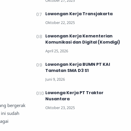
Lowongan Kerja Transjakarta
Lowongan Kerja Kementerian
Komunikasi dan Digital (Komdigi)
Lowongan Kerja BUMN PT KAI
Tamatan SMA D3 S1
Lowonga Kerja PT Traktor
Nusantara
ang bergerak
 ini sudah
bagai