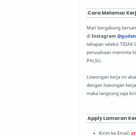
Cara Melamar Kerj
Mari bergabung bersa
di
Instagram
@gudan
tahapan seleksi TIDAK
perusahaan meminta bia
PALSU.
Lowongan kerja ini aka
dengan lowongan kerja 
maka langsung saja kir
Apply Lamaran Ker
Kirim ke Email:
c