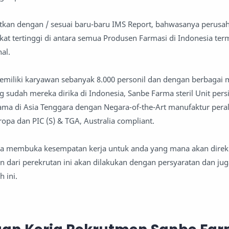
ikaitkan dengan / sesuai baru-baru IMS Report, bahwasanya perus
kat tertinggi di antara semua Produsen Farmasi di Indonesia te
al.
memiliki karyawan sebanyak 8.000 personil dan dengan berbagai
 sudah mereka dirika di Indonesia, Sanbe Farma steril Unit pers
ama di Asia Tenggara dengan Negara-of-the-Art manufaktur pera
ropa dan PIC (S) & TGA, Australia compliant.
rma membuka kesempatan kerja untuk anda yang mana akan direk
 dari perekrutan ini akan dilakukan dengan persyaratan dan juga
 ini.