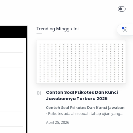
Trending Minggu Ini
Contoh Soal Psikotes Dan Kunci
Jawabannya Terbaru 2026
Contoh Soal Psikotes Dan Kunci Jawaban
- Psikotes adalah sebuah tahap ujian yang
dipertandingkan unt…