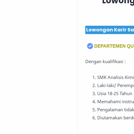
Lowong
Lowongan Karir Sa
DEPARTEMEN QU
Dengan kualifikasi :
SMK Analisis Kim
Laki-laki/ Perem
Usia 18-25 Tahun
Memahami instrum
Pengalaman tida
Diutamakan berdo