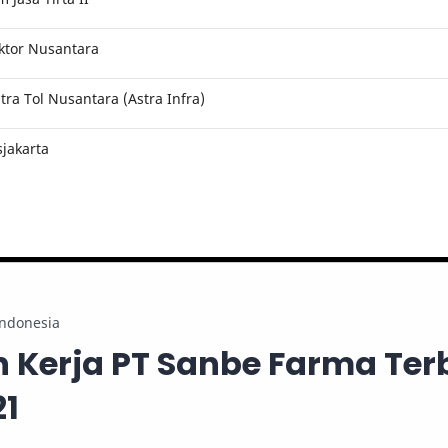
ktor Nusantara
ra Tol Nusantara (Astra Infra)
jakarta
Indonesia
 Kerja PT Sanbe Farma Ter
21