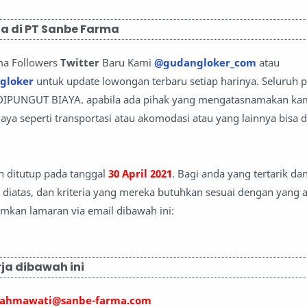
a di PT Sanbe Farma
ma Followers
Twitter
Baru Kami
@gudangloker_com
atau
gloker
untuk update lowongan terbaru setiap harinya. Seluruh 
 DIPUNGUT BIAYA. apabila ada pihak yang mengatasnamakan kam
ya seperti transportasi atau akomodasi atau yang lainnya bisa di
n ditutup pada tanggal
30 April 2021
. Bagi anda yang tertarik da
diatas, dan kriteria yang mereka butuhkan sesuai dengan yang a
imkan lamaran via email dibawah ini:
ja dibawah ini
rahmawati@sanbe-farma.com