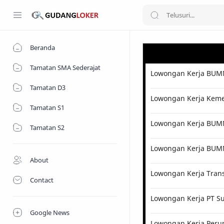
Beranda
Tamatan SMA Sederajat
Lowongan Kerja BUMN
Tamatan D3
Lowongan Kerja Kemen
Tamatan S1
Lowongan Kerja BUMN 
Tamatan S2
Lowongan Kerja BUM
About
Lowongan Kerja Tran
Contact
Lowongan Kerja PT Su
Google News
Lowongan Kerja Perum 