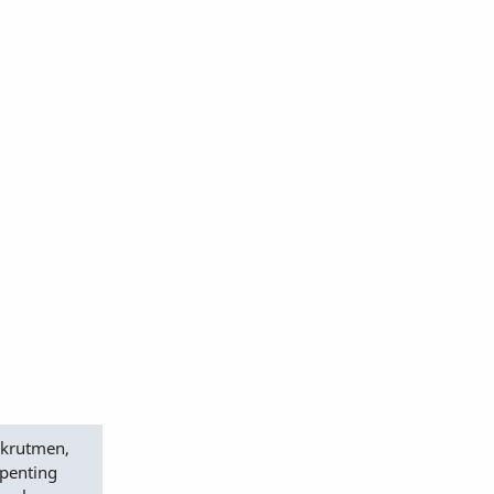
ekrutmen,
 penting