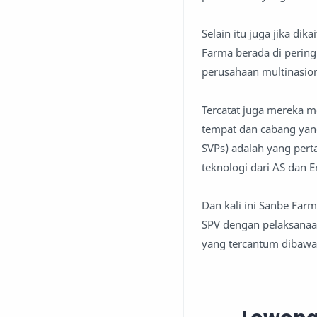
Selain itu juga jika d
Farma berada di pering
perusahaan multinasion
Tercatat juga mereka 
tempat dan cabang yang
SVPs) adalah yang pert
teknologi dari AS dan E
Dan kali ini Sanbe Fa
SPV dengan pelaksanaan
yang tercantum dibawah