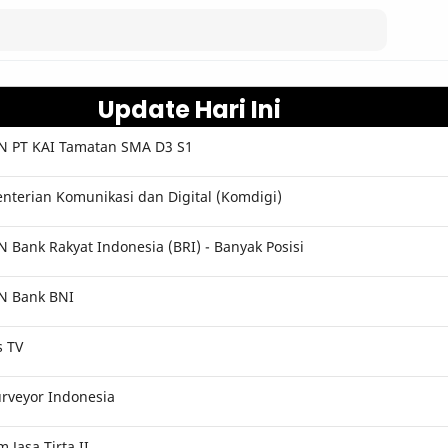
Update Hari Ini
 PT KAI Tamatan SMA D3 S1
terian Komunikasi dan Digital (Komdigi)
Bank Rakyat Indonesia (BRI) - Banyak Posisi
N Bank BNI
s TV
rveyor Indonesia
Jasa Tirta II