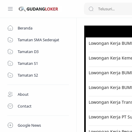
Beranda
Tamatan SMA Sederajat
Lowongan Kerja BUMN
Tamatan D3
Lowongan Kerja Kemen
Tamatan S1
Lowongan Kerja BUMN 
Tamatan S2
Lowongan Kerja BUM
About
Lowongan Kerja Tran
Contact
Lowongan Kerja PT Su
Google News
Lowongan Kerja Perum 