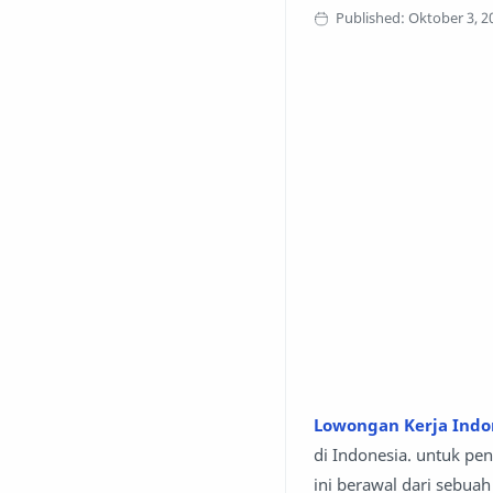
Lowongan Kerja Ind
di Indonesia. untuk pe
ini berawal dari sebu