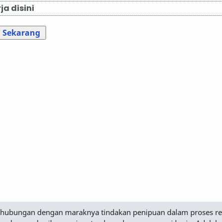
a disini
a Sekarang
Sehubungan dengan maraknya tindakan penipuan dalam proses r