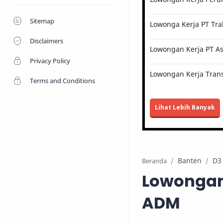
Sitemap
Lowonga Kerja PT Tra
Disclaimers
Lowongan Kerja PT Ast
Privacy Policy
Lowongan Kerja Trans
Terms and Conditions
Lihat Lebih Banyak
Banten
D3
Beranda
Lowongan 
ADM