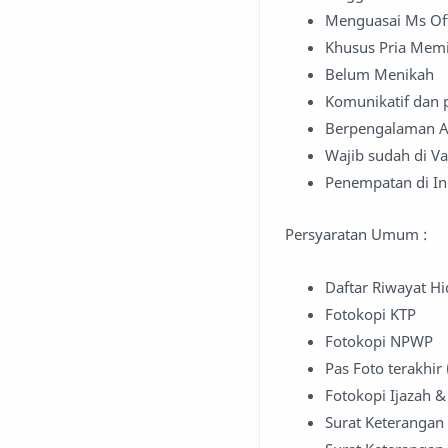
Menguasai Ms Off
Khusus Pria Memi
Belum Menikah
Komunikatif dan 
Berpengalaman 
Wajib sudah di Va
Penempatan di I
Persyaratan Umum :
Daftar Riwayat H
Fotokopi KTP
Fotokopi NPWP
Pas Foto terakhir
Fotokopi Ijazah &
Surat Keterangan 