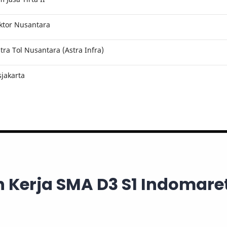
ktor Nusantara
ra Tol Nusantara (Astra Infra)
jakarta
Kerja SMA D3 S1 Indomaret