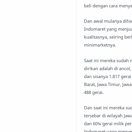
beli dengan cara menye
Dan awal mulanya dihad
Indomaret yang menjua
kualitasnya, seiring 
minimarketnya.
Saat ini mereka sudah
dirikan adalah di ancol, 
dan sisanya 1.817 gerai
Barat, Jawa Timur, Jawa
488 gerai.
Dan saat ini mereka s
tersebar di wilayah Jaw
dan 60% gerai milik per
Indomaret yang menyed