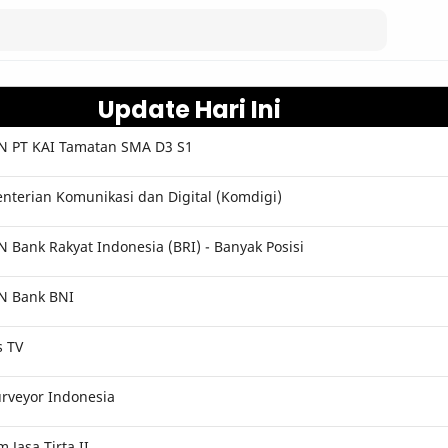
Update Hari Ini
 PT KAI Tamatan SMA D3 S1
terian Komunikasi dan Digital (Komdigi)
Bank Rakyat Indonesia (BRI) - Banyak Posisi
N Bank BNI
s TV
rveyor Indonesia
Jasa Tirta II