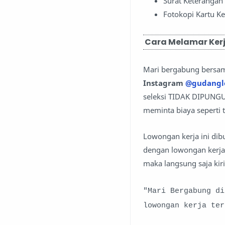
Surat Keterangan
Fotokopi Kartu K
Cara Melamar Kerj
Mari bergabung bersa
Instagram
@gudangl
seleksi TIDAK DIPUNGU
meminta biaya seperti t
Lowongan kerja ini dib
dengan lowongan kerja 
maka langsung saja kir
"Mari Bergabung d
lowongan kerja te