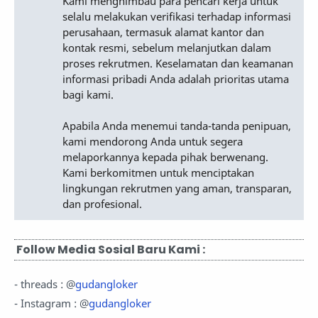
Kami menghimbau para pencari kerja untuk
selalu melakukan verifikasi terhadap informasi
perusahaan, termasuk alamat kantor dan
kontak resmi, sebelum melanjutkan dalam
proses rekrutmen. Keselamatan dan keamanan
informasi pribadi Anda adalah prioritas utama
bagi kami.
Apabila Anda menemui tanda-tanda penipuan,
kami mendorong Anda untuk segera
melaporkannya kepada pihak berwenang.
Kami berkomitmen untuk menciptakan
lingkungan rekrutmen yang aman, transparan,
dan profesional.
Follow Media Sosial Baru Kami :
- threads : @
gudangloker
- Instagram : @
gudangloker