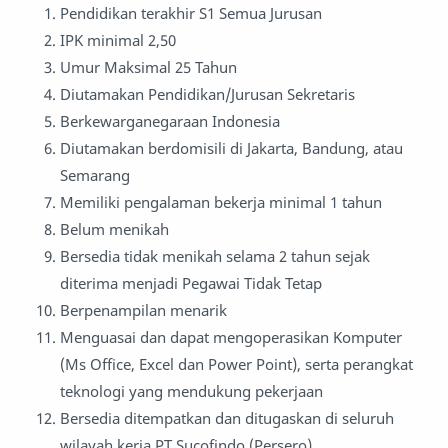
Pendidikan terakhir S1 Semua Jurusan
IPK minimal 2,50
Umur Maksimal 25 Tahun
Diutamakan Pendidikan/Jurusan Sekretaris
Berkewarganegaraan Indonesia
Diutamakan berdomisili di Jakarta, Bandung, atau
Semarang
Memiliki pengalaman bekerja minimal 1 tahun
Belum menikah
Bersedia tidak menikah selama 2 tahun sejak
diterima menjadi Pegawai Tidak Tetap
Berpenampilan menarik
Menguasai dan dapat mengoperasikan Komputer
(Ms Office, Excel dan Power Point), serta perangkat
teknologi yang mendukung pekerjaan
Bersedia ditempatkan dan ditugaskan di seluruh
wilayah kerja PT Sucofindo (Persero)