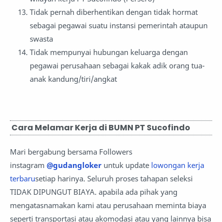
Tidak pernah diberhentikan dengan tidak hormat
sebagai pegawai suatu instansi pemerintah ataupun
swasta
Tidak mempunyai hubungan keluarga dengan
pegawai perusahaan sebagai kakak adik orang tua-
anak kandung/tiri/angkat
Cara Melamar Kerja di BUMN PT Sucofindo
Mari bergabung bersama Followers
instagram
@gudangloker
untuk update
lowongan kerja
terbaru
setiap harinya. Seluruh proses tahapan seleksi
TIDAK DIPUNGUT BIAYA. apabila ada pihak yang
mengatasnamakan kami atau perusahaan meminta biaya
seperti transportasi atau akomodasi atau yang lainnya bisa