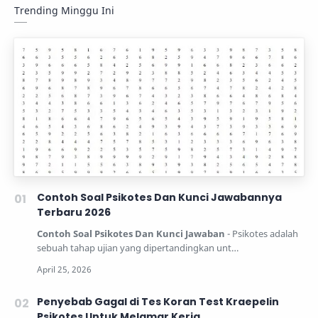
Trending Minggu Ini
Contoh Soal Psikotes Dan Kunci Jawabannya
Terbaru 2026
Contoh Soal Psikotes Dan Kunci Jawaban
- Psikotes adalah
sebuah tahap ujian yang dipertandingkan unt…
Penyebab Gagal di Tes Koran Test Kraepelin
Psikotes Untuk Melamar Kerja