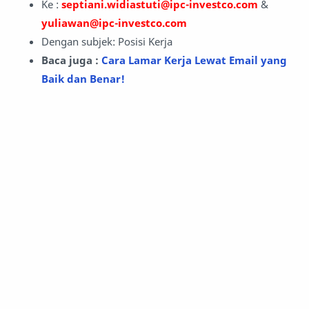
Ke :
septiani.widiastuti@ipc-investco.com
&
yuliawan@ipc-investco.com
Dengan subjek: Posisi Kerja
Baca juga :
Cara Lamar Kerja Lewat Email yang
Baik dan Benar!