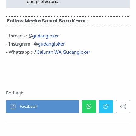
dan profesional.
Follow Media Sosial Baru Kami :
- threads : @
gudangloker
- Instagram : @
gudangloker
- Whatsapp : @
Saluran WA Gudangloker