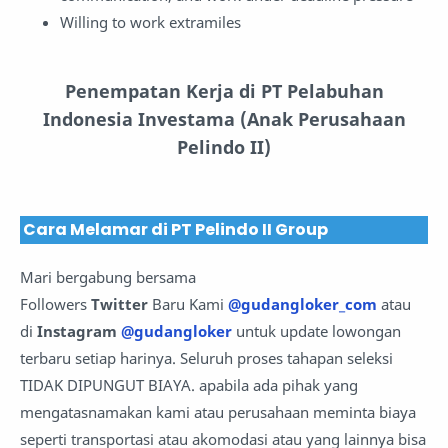
Willing to work extramiles
Penempatan Kerja di PT Pelabuhan
Indonesia Investama (Anak Perusahaan
Pelindo II)
Cara Melamar di PT Pelindo II Group
Mari bergabung bersama
Followers
Twitter
Baru Kami
@gudangloker_com
atau
di
Instagram
@gudangloker
untuk update lowongan
terbaru setiap harinya. Seluruh proses tahapan seleksi
TIDAK DIPUNGUT BIAYA. apabila ada pihak yang
mengatasnamakan kami atau perusahaan meminta biaya
seperti transportasi atau akomodasi atau yang lainnya bisa