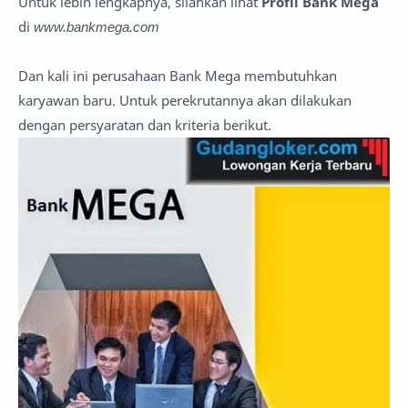
Untuk lebih lengkapnya, silahkan lihat
Profil Bank Mega
di
www.bankmega.com
Dan kali ini perusahaan Bank Mega membutuhkan
karyawan baru. Untuk perekrutannya akan dilakukan
dengan persyaratan dan kriteria berikut.