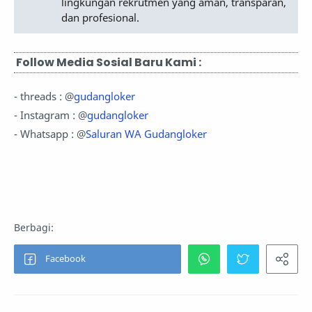
lingkungan rekrutmen yang aman, transparan,
dan profesional.
Follow Media Sosial Baru Kami :
- threads : @
gudangloker
- Instagram : @
gudangloker
- Whatsapp : @
Saluran WA Gudangloker