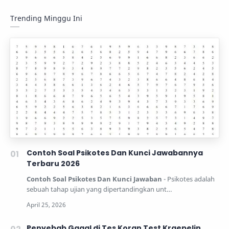
Trending Minggu Ini
Contoh Soal Psikotes Dan Kunci Jawabannya
Terbaru 2026
Contoh Soal Psikotes Dan Kunci Jawaban
- Psikotes adalah
sebuah tahap ujian yang dipertandingkan unt…
Penyebab Gagal di Tes Koran Test Kraepelin