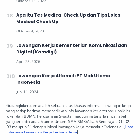
Apa itu Tes Medical Check Up dan Tips Lolos
Medical Check Up
Lowongan Kerja Kementerian Komunikasi dan
Digital (Komdigi)
Lowongan Kerja Alfamidi PT Midi Utama
Indonesia
Gudangloker.com adalah sebuah situs khusus informasi lowongan kerja
yang setiap harinya menghadirkan info lowongan kerja terbaru, baik itu
loker dari BUMN, Perusahaan Swasta, maupun instansi lainnya, label
yang tersedia adalah untuk Umum, SMA/SMK/Aliyah Sederajat, D1, D2,
D3 maupun S1 dengan lokasi lowongan kerja mencakup Indonesia. [
Lihat
Informasi Lowongan Kerja Terbaru disini
]