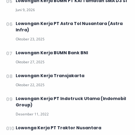
Lowongan Kerja BUMN PT KAI Tamatan SMA D3 S1
Lowongan Kerja PT Astra Tol Nusantara (Astra
Infra)
Lowongan Kerja BUMN Bank BNI
Lowongan Kerja Transjakarta
Lowongan Kerja PT Indotruck Utama (Indomobil
Group)
Lowonga Kerja PT Traktor Nusantara