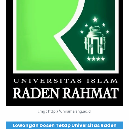
Img : http://uniramalang.ac.id
Lowongan Dosen Tetap Universitas Raden