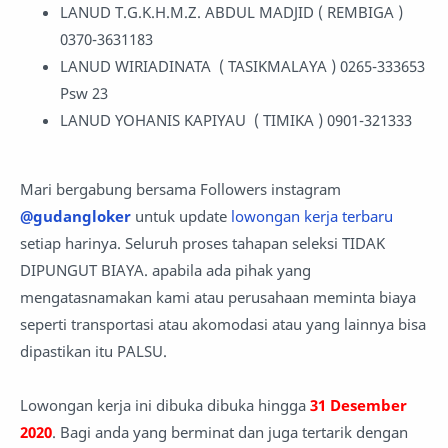
LANUD T.G.K.H.M.Z. ABDUL MADJID ( REMBIGA )
0370-3631183
LANUD WIRIADINATA ( TASIKMALAYA ) 0265-333653
Psw 23
LANUD YOHANIS KAPIYAU ( TIMIKA ) 0901-321333
Mari bergabung bersama Followers instagram
@gudangloker
untuk update
lowongan kerja terbaru
setiap harinya. Seluruh proses tahapan seleksi TIDAK
DIPUNGUT BIAYA. apabila ada pihak yang
mengatasnamakan kami atau perusahaan meminta biaya
seperti transportasi atau akomodasi atau yang lainnya bisa
dipastikan itu PALSU.
Lowongan kerja ini dibuka dibuka hingga
31 Desember
2020
. Bagi anda yang berminat dan juga tertarik dengan