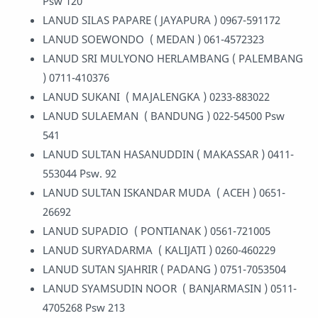
Psw 120
LANUD SILAS PAPARE ( JAYAPURA ) 0967-591172
LANUD SOEWONDO ( MEDAN ) 061-4572323
LANUD SRI MULYONO HERLAMBANG ( PALEMBANG
) 0711-410376
LANUD SUKANI ( MAJALENGKA ) 0233-883022
LANUD SULAEMAN ( BANDUNG ) 022-54500 Psw
541
LANUD SULTAN HASANUDDIN ( MAKASSAR ) 0411-
553044 Psw. 92
LANUD SULTAN ISKANDAR MUDA ( ACEH ) 0651-
26692
LANUD SUPADIO ( PONTIANAK ) 0561-721005
LANUD SURYADARMA ( KALIJATI ) 0260-460229
LANUD SUTAN SJAHRIR ( PADANG ) 0751-7053504
LANUD SYAMSUDIN NOOR ( BANJARMASIN ) 0511-
4705268 Psw 213