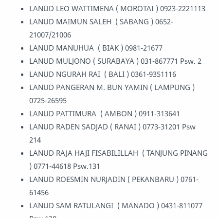
LANUD LEO WATTIMENA ( MOROTAI ) 0923-2221113
LANUD MAIMUN SALEH ( SABANG ) 0652-
21007/21006
LANUD MANUHUA ( BIAK ) 0981-21677
LANUD MULJONO ( SURABAYA ) 031-867771 Psw. 2
LANUD NGURAH RAI ( BALI ) 0361-9351116
LANUD PANGERAN M. BUN YAMIN ( LAMPUNG )
0725-26595
LANUD PATTIMURA ( AMBON ) 0911-313641
LANUD RADEN SADJAD ( RANAI ) 0773-31201 Psw
214
LANUD RAJA HAJI FISABILILLAH ( TANJUNG PINANG
) 0771-44618 Psw.131
LANUD ROESMIN NURJADIN ( PEKANBARU ) 0761-
61456
LANUD SAM RATULANGI ( MANADO ) 0431-811077