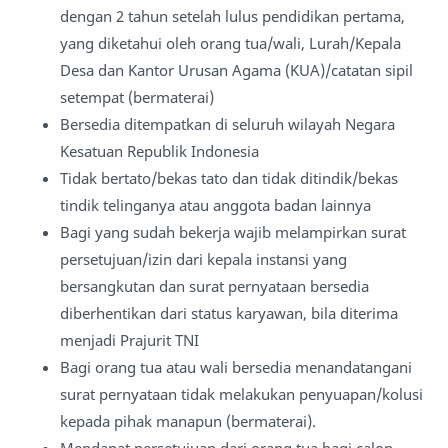
dengan 2 tahun setelah lulus pendidikan pertama,
yang diketahui oleh orang tua/wali, Lurah/Kepala
Desa dan Kantor Urusan Agama (KUA)/catatan sipil
setempat (bermaterai)
Bersedia ditempatkan di seluruh wilayah Negara
Kesatuan Republik Indonesia
Tidak bertato/bekas tato dan tidak ditindik/bekas
tindik telinganya atau anggota badan lainnya
Bagi yang sudah bekerja wajib melampirkan surat
persetujuan/izin dari kepala instansi yang
bersangkutan dan surat pernyataan bersedia
diberhentikan dari status karyawan, bila diterima
menjadi Prajurit TNI
Bagi orang tua atau wali bersedia menandatangani
surat pernyataan tidak melakukan penyuapan/kolusi
kepada pihak manapun (bermaterai).
Mendapat persetujuan dari orang tua bagi calon