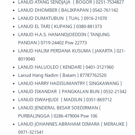
LANUD ATANG SENDJAJA ( BOGOR ) 0251-7534827
LANUD DHOMBER ( BALIKPAPAN ) 0542-761142
LANUD DUMATUBUN ( TUAL ) 0916-21070
LANUD EL TARI ( KUPANG ) 0380-881373
LANUD H.A.S. HANANDJOEDDIN ( TANJUNG
PANDAN ) 0719-24402 Psw 22773
LANUD HALIM PERDANA KUSUMA ( JAKARTA ) 021-
8019040
LANUD HALUOLEO ( KENDARI ) 0401-3121960
Lanud Hang Nadim ( Batam ) 87787762520
LANUD HARRY HADISUMANTRY ( SINGKAWANG )
LANUD ISKANDAR ( PANGKALAN BUN ) 0532-21342
LANUD ISWAHJUDI ( MADIUN ) 0351-869712
LANUD JENDERAL BESAR SOEDIRMAN (
PURBALINGGA ) 0286-479004 Psw 106
LANUD JOHANNES ABRAHAM DIMARA ( MERAUKE )
0971-321541