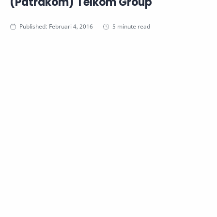
(Patrakom) Telkom Group
5 minute read