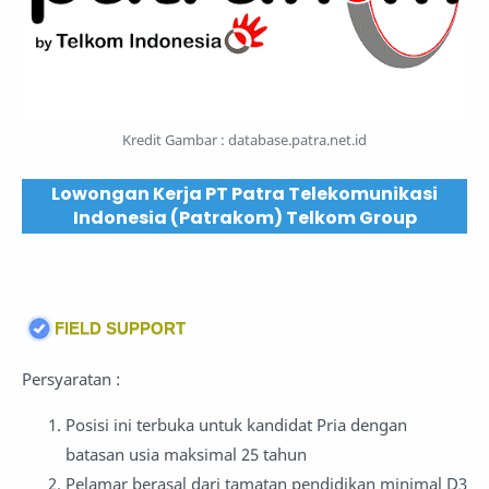
Kredit Gambar :
database.patra.net.id
Lowongan Kerja PT Patra Telekomunikasi
Indonesia (Patrakom) Telkom Group
FIELD SUPPORT
Persyaratan :
Posisi ini terbuka untuk kandidat Pria dengan
batasan usia maksimal 25 tahun
Pelamar berasal dari tamatan pendidikan minimal D3