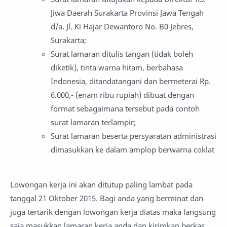
Jiwa Daerah Surakarta Provinsi Jawa Tengah
d/a. Jl. Ki Hajar Dewantoro No. B0 Jebres,
Surakarta;
Surat lamaran ditulis tangan (tidak boleh
diketik), tinta warna hitam, berbahasa
Indonesia, ditandatangani dan bermeterai Rp.
6.000,- (enam ribu rupiah) dibuat dengan
format sebagaimana tersebut pada contoh
surat lamaran terlampir;
Surat lamaran beserta persyaratan administrasi
dimasukkan ke dalam amplop berwarna coklat
Lowongan kerja ini akan ditutup paling lambat pada
tanggal 21 Oktober 2015. Bagi anda yang berminat dan
juga tertarik dengan lowongan kerja diatas maka langsung
saja masukkan lamaran kerja anda dan kirimkan berkas