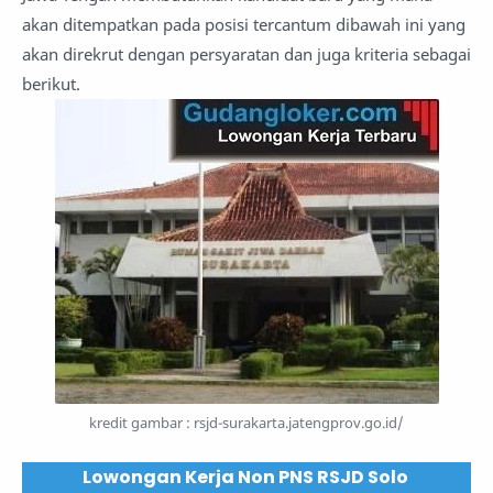
akan ditempatkan pada posisi tercantum dibawah ini yang
akan direkrut dengan persyaratan dan juga kriteria sebagai
berikut.
kredit gambar : rsjd-surakarta.jatengprov.go.id/
Lowongan Kerja Non PNS RSJD Solo