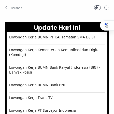
Update Hari Ini
Lowongan Kerja BUMN PT KAI Tamatan SMA D3 S1
Lowongan Kerja Kementerian Komunikasi dan Digital
(Komdigi)
Lowongan Kerja BUMN Bank Rakyat Indonesia (BRI) -
Banyak Posisi
Lowongan Kerja BUMN Bank BNI
Lowongan Kerja Trans TV
Lowongan Kerja PT Surveyor Indonesia