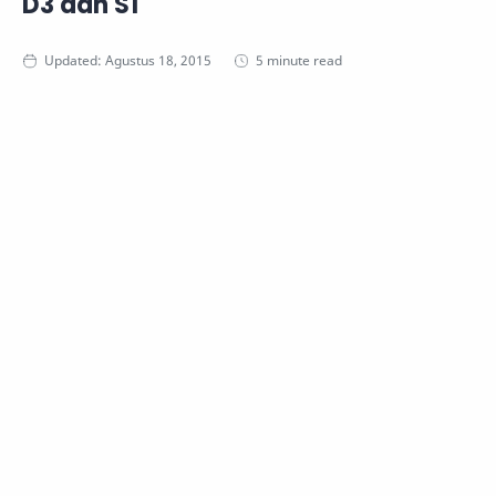
D3 dan S1
5 minute read