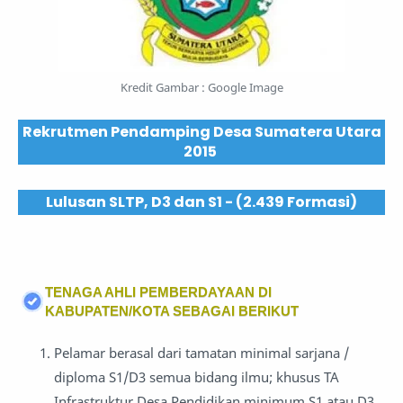
Kredit Gambar : Google Image
Rekrutmen Pendamping Desa Sumatera Utara
2015
Lulusan SLTP, D3 dan S1 - (2.439 Formasi)
TENAGA AHLI PEMBERDAYAAN DI
KABUPATEN/KOTA SEBAGAI BERIKUT
Pelamar berasal dari tamatan minimal sarjana /
diploma S1/D3 semua bidang ilmu; khusus TA
Infrastruktur Desa Pendidikan minimum S1 atau D3