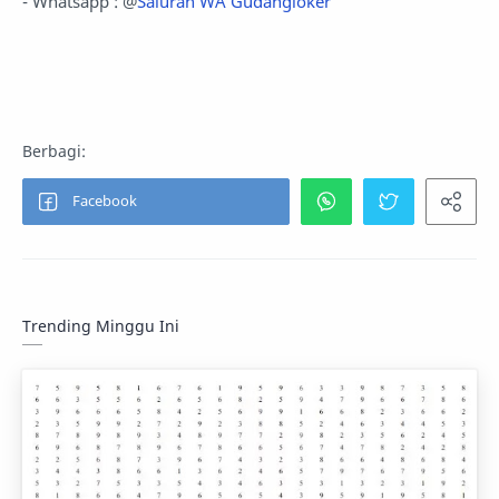
- Whatsapp : @
Saluran WA Gudangloker
Trending Minggu Ini