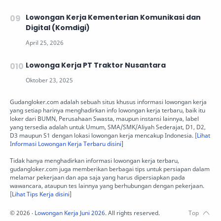
Lowongan Kerja Kementerian Komunikasi dan
Digital (Komdigi)
Lowonga Kerja PT Traktor Nusantara
Gudangloker.com adalah sebuah situs khusus informasi lowongan kerja
yang setiap harinya menghadirkan info lowongan kerja terbaru, baik itu
loker dari BUMN, Perusahaan Swasta, maupun instansi lainnya, label
yang tersedia adalah untuk Umum, SMA/SMK/Aliyah Sederajat, D1, D2,
D3 maupun S1 dengan lokasi lowongan kerja mencakup Indonesia. [
Lihat
Informasi Lowongan Kerja Terbaru disini
]
Tidak hanya menghadirkan informasi lowongan kerja terbaru,
gudangloker.com juga memberikan berbagai tips untuk persiapan dalam
melamar pekerjaan dan apa saja yang harus dipersiapkan pada
wawancara, ataupun tes lainnya yang berhubungan dengan pekerjaan.
[
Lihat Tips Kerja disini
]
©
2026
‧
Lowongan Kerja Juni 2026
. All rights reserved.