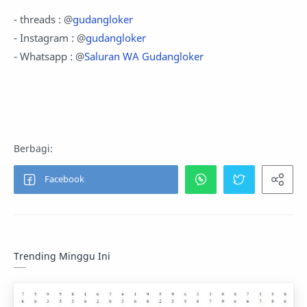
- threads : @
gudangloker
- Instagram : @
gudangloker
- Whatsapp : @
Saluran WA Gudangloker
Trending Minggu Ini