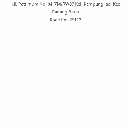
kJl. Pattimura No. 04 RT4/RW07 Kel. Kampung Jao, Kec
Padang Barat
Kode Pos 25112