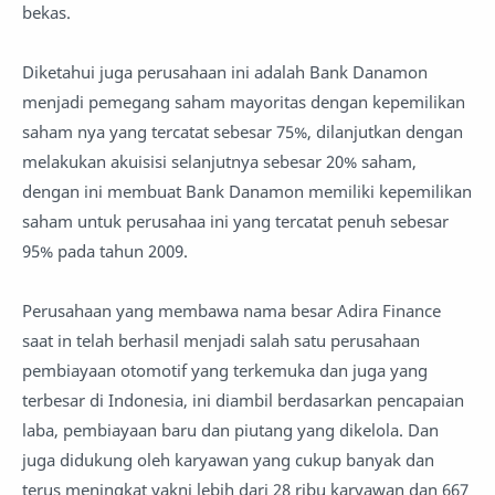
bekas.
Diketahui juga perusahaan ini adalah Bank Danamon
menjadi pemegang saham mayoritas dengan kepemilikan
saham nya yang tercatat sebesar 75%, dilanjutkan dengan
melakukan akuisisi selanjutnya sebesar 20% saham,
dengan ini membuat Bank Danamon memiliki kepemilikan
saham untuk perusahaa ini yang tercatat penuh sebesar
95% pada tahun 2009.
Perusahaan yang membawa nama besar Adira Finance
saat in telah berhasil menjadi salah satu perusahaan
pembiayaan otomotif yang terkemuka dan juga yang
terbesar di Indonesia, ini diambil berdasarkan pencapaian
laba, pembiayaan baru dan piutang yang dikelola. Dan
juga didukung oleh karyawan yang cukup banyak dan
terus meningkat yakni lebih dari 28 ribu karyawan dan 667