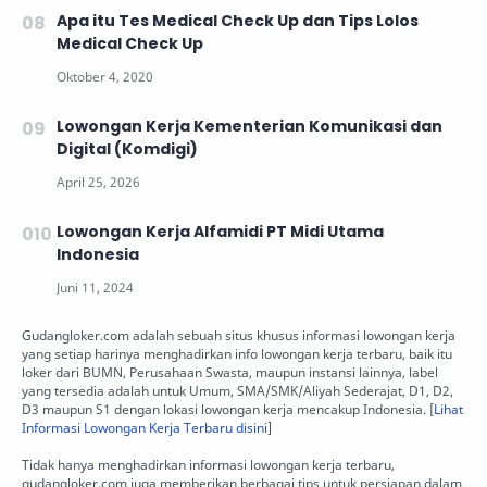
Apa itu Tes Medical Check Up dan Tips Lolos
Medical Check Up
Lowongan Kerja Kementerian Komunikasi dan
Digital (Komdigi)
Lowongan Kerja Alfamidi PT Midi Utama
Indonesia
Gudangloker.com adalah sebuah situs khusus informasi lowongan kerja
yang setiap harinya menghadirkan info lowongan kerja terbaru, baik itu
loker dari BUMN, Perusahaan Swasta, maupun instansi lainnya, label
yang tersedia adalah untuk Umum, SMA/SMK/Aliyah Sederajat, D1, D2,
D3 maupun S1 dengan lokasi lowongan kerja mencakup Indonesia. [
Lihat
Informasi Lowongan Kerja Terbaru disini
]
Tidak hanya menghadirkan informasi lowongan kerja terbaru,
gudangloker.com juga memberikan berbagai tips untuk persiapan dalam