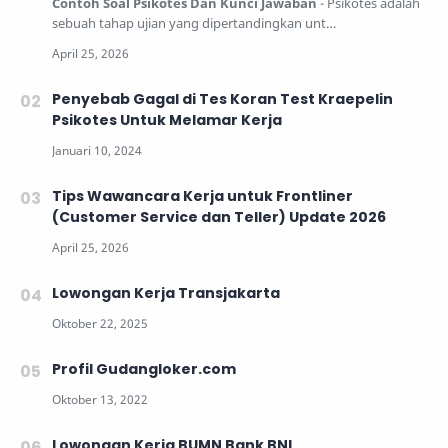
Contoh Soal Psikotes Dan Kunci Jawaban
- Psikotes adalah
sebuah tahap ujian yang dipertandingkan unt…
Penyebab Gagal di Tes Koran Test Kraepelin
Psikotes Untuk Melamar Kerja
Tips Wawancara Kerja untuk Frontliner
(Customer Service dan Teller) Update 2026
Lowongan Kerja Transjakarta
Profil Gudangloker.com
Lowongan Kerja BUMN Bank BNI