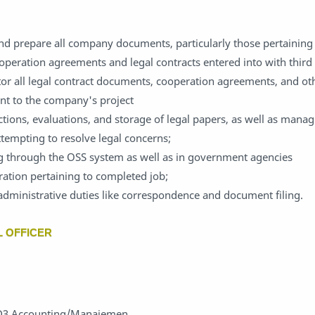
nd prepare all company documents, particularly those pertaining 
ooperation agreements and legal contracts entered into with third 
r all legal contract documents, cooperation agreements, and oth
nt to the company's project
tions, evaluations, and storage of legal papers, as well as mana
empting to resolve legal concerns;
g through the OSS system as well as in government agencies
ation pertaining to completed job;
ministrative duties like correspondence and document filing.
L OFFICER
 D3 Accounting/Manajemen