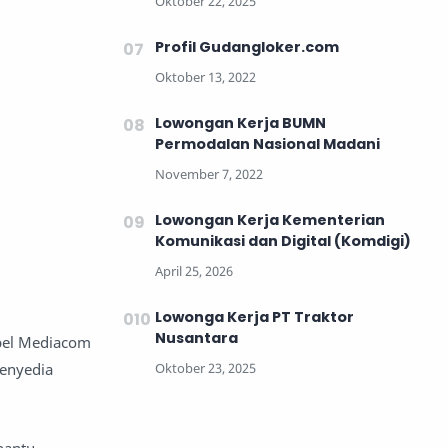
Profil Gudangloker.com
Lowongan Kerja BUMN
Permodalan Nasional Madani
Lowongan Kerja Kementerian
Komunikasi dan Digital (Komdigi)
Lowonga Kerja PT Traktor
Nusantara
abel Mediacom
enyedia