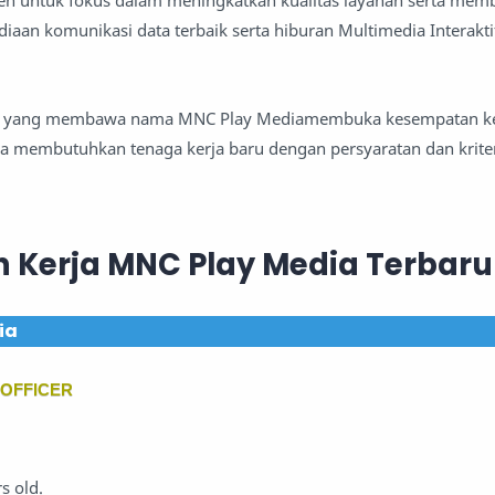
en untuk fokus dalam meningkatkan kualitas layanan serta mem
iaan komunikasi data terbaik serta hiburan Multimedia Interakti
aan yang membawa nama MNC Play Mediamembuka kesempatan ke
 membutuhkan tenaga kerja baru dengan persyaratan dan krite
 Kerja MNC Play Media Terbaru
ia
 OFFICER
s old.