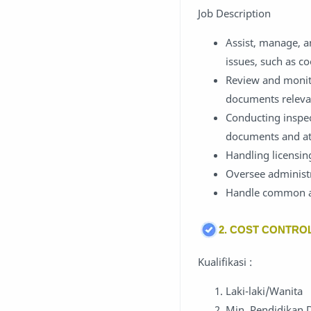
Job Description
Assist, manage, a
issues, such as c
Review and monito
documents releva
Conducting inspec
documents and att
Handling licensin
Oversee administr
Handle common ad
2. COST CONTRO
Kualifikasi :
Laki-laki/Wanita
Min. Pendidikan