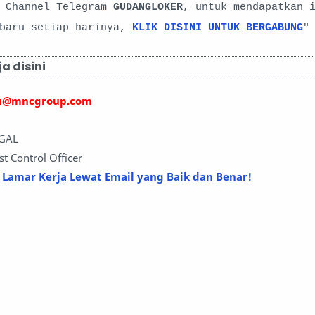
i Channel Telegram
GUDANGLOKER
, untuk mendapatkan 
rbaru setiap harinya,
KLIK DISINI UNTUK BERGABUNG
"
a disini
yu@mncgroup.com
EGAL
ost Control Officer
 Lamar Kerja Lewat Email yang Baik dan Benar!