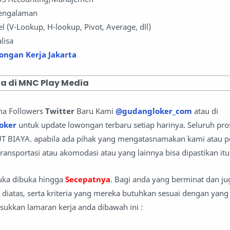
Pengalaman
el (V-Lookup, H-lookup, Pivot, Average, dll)
lisa
ongan Kerja Jakarta
a di MNC Play Media
ma Followers
Twitter
Baru Kami
@gudangloker_com
atau di
oker
untuk update lowongan terbaru setiap harinya. Seluruh pro
T BIAYA. apabila ada pihak yang mengatasnamakan kami atau 
ransportasi atau akomodasi atau yang lainnya bisa dipastikan it
buka dibuka hingga
Secepatnya
. Bagi anda yang berminat dan jug
diatas, serta kriteria yang mereka butuhkan sesuai dengan yang 
sukkan lamaran kerja anda
dibawah ini :