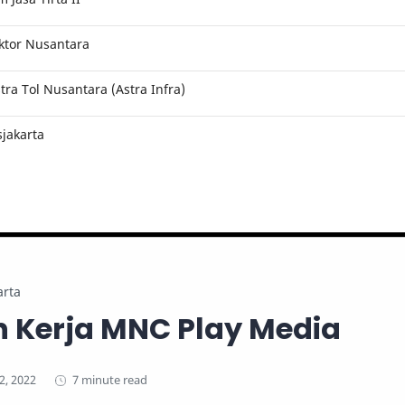
ktor Nusantara
ra Tol Nusantara (Astra Infra)
jakarta
arta
 Kerja MNC Play Media
7 minute read