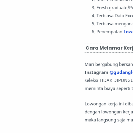
Fresh graduate/
Terbiasa Data Exc
Terbiasa mengana
Penempatan
Low
Cara Melamar Kerj
Mari bergabung bersa
Instagram
@gudangl
seleksi TIDAK DIPUNGU
meminta biaya seperti t
Lowongan kerja ini di
dengan lowongan kerja 
maka langsung saja ma