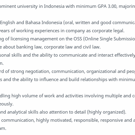
ominent university in Indonesia with minimum GPA 3.00, majorin
h English and Bahasa Indonesia (oral, written and good communicat
 years of working experiences in company as corporate legal.
ng of licensing management on the OSS (Online Single Submissi
about banking law, corporate law and civil law.
sonal skills and the ability to communicate and interact effectively 
n.
rd of strong negotiation, communication, organizational and peo
 and the ability to influence and build relationships with minim
dling high volume of work and activities involving multiple and
eously.
d analytical skills also attention to detail (highly organized).
communication, highly motivated, responsible, responsive and a
eam.