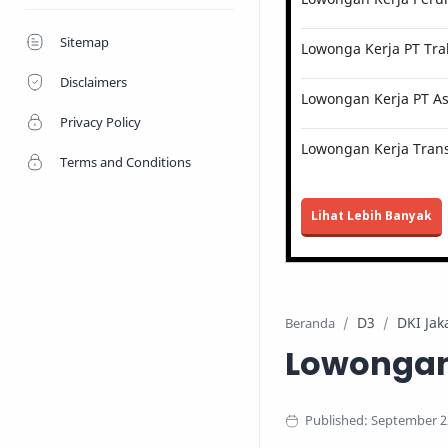
Sitemap
Lowonga Kerja PT Tra
Disclaimers
Lowongan Kerja PT Ast
Privacy Policy
Lowongan Kerja Trans
Terms and Conditions
Lihat Lebih Banyak
D3
DKI Jak
Beranda
Lowongan