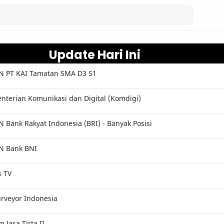
Update Hari Ini
 PT KAI Tamatan SMA D3 S1
terian Komunikasi dan Digital (Komdigi)
Bank Rakyat Indonesia (BRI) - Banyak Posisi
N Bank BNI
s TV
rveyor Indonesia
Jasa Tirta II