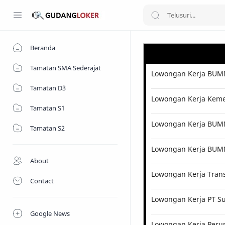
Beranda
Tamatan SMA Sederajat
Lowongan Kerja BUMN
Tamatan D3
Lowongan Kerja Kemen
Tamatan S1
Lowongan Kerja BUMN 
Tamatan S2
Lowongan Kerja BUM
About
Lowongan Kerja Tran
Contact
Lowongan Kerja PT Su
Google News
Lowongan Kerja Perum 