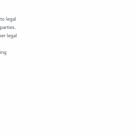
to legal
parties.
er legal
ging