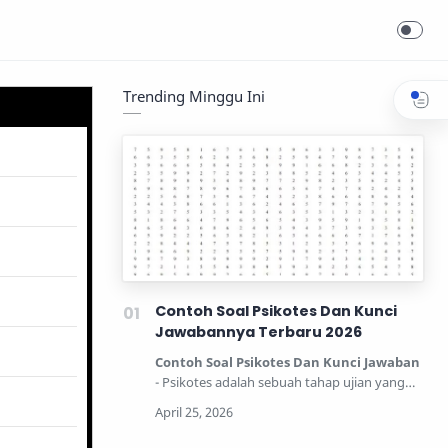
Trending Minggu Ini
Contoh Soal Psikotes Dan Kunci
Jawabannya Terbaru 2026
Contoh Soal Psikotes Dan Kunci Jawaban
- Psikotes adalah sebuah tahap ujian yang
dipertandingkan unt…