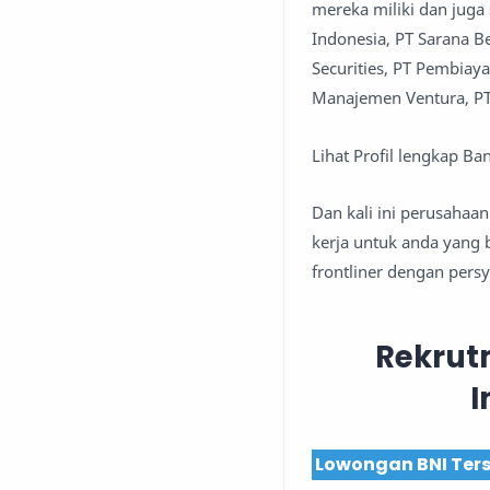
mereka miliki dan juga 
Indonesia, PT Sarana 
Securities, PT Pembiay
Manajemen Ventura, PT
Lihat Profil lengkap Ba
Dan kali ini perusaha
kerja untuk anda yang 
frontliner dengan pers
Rekrut
I
Lowongan BNI Ter