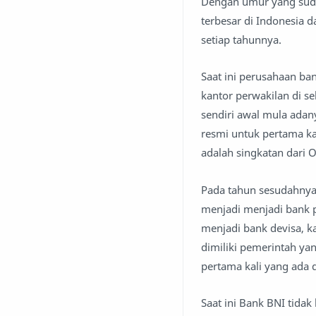
Dengan umur yang sudah
terbesar di Indonesia
setiap tahunnya.
Saat ini perusahaan ba
kantor perwakilan di se
sendiri awal mula ada
resmi untuk pertama ka
adalah singkatan dari 
Pada tahun sesudahnya
menjadi menjadi bank 
menjadi bank devisa, 
dimiliki pemerintah ya
pertama kali yang ada d
Saat ini Bank BNI tida