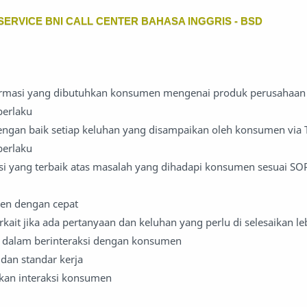
ERVICE BNI CALL CENTER BAHASA INGGRIS - BSD
rmasi yang dibutuhkan konsumen mengenai produk perusahaan 
berlaku
gan baik setiap keluhan yang disampaikan oleh konsumen via 
berlaku
i yang terbaik atas masalah yang dihadapi konsumen sesuai SO
en dengan cepat
erkait jika ada pertanyaan dan keluhan yang perlu di selesaikan le
 dalam berinteraksi dengan konsumen
dan standar kerja
an interaksi konsumen