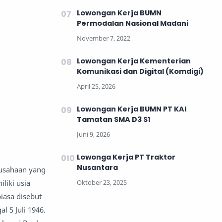
Lowongan Kerja BUMN
Permodalan Nasional Madani
Lowongan Kerja Kementerian
Komunikasi dan Digital (Komdigi)
Lowongan Kerja BUMN PT KAI
Tamatan SMA D3 S1
Lowonga Kerja PT Traktor
Nusantara
rusahaan yang
liki usia
iasa disebut
l 5 Juli 1946.