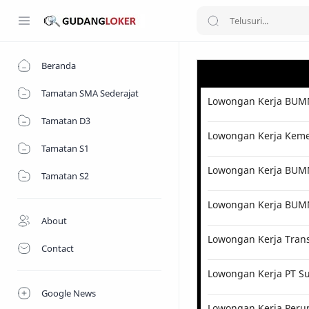
Beranda
Tamatan SMA Sederajat
Lowongan Kerja BUMN
Tamatan D3
Lowongan Kerja Kemen
Tamatan S1
Lowongan Kerja BUMN 
Tamatan S2
Lowongan Kerja BUM
About
Lowongan Kerja Tran
Contact
Lowongan Kerja PT Su
Google News
Lowongan Kerja Perum 