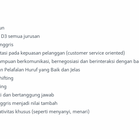
un
 D3 semua jurusan
nggris
asi pada kepuasan pelanggan (customer service oriented)
uan berkomunikasi, bernegosiasi dan berinteraksi dengan ba
n Pelafalan Huruf yang Baik dan Jelas
ifting
ing
eliti dan bertanggung jawab
ggris menjadi nilai tambah
eativitas khusus (seperti menyanyi, menari)