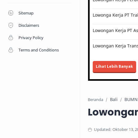
Sitemap
Lowonga Kerja PT Tra
Disclaimers
Lowongan Kerja PT Ast
Privacy Policy
Lowongan Kerja Trans
Terms and Conditions
Lihat Lebih Banyak
Bali
BUMN
Beranda
Lowongan