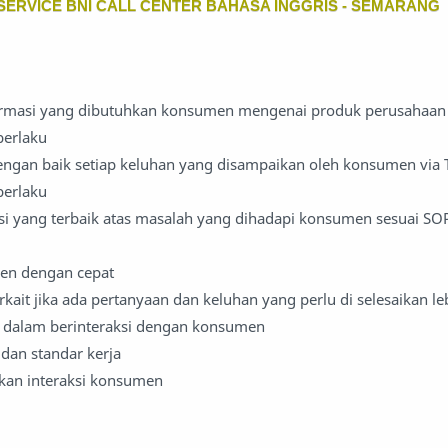
ERVICE BNI CALL CENTER BAHASA INGGRIS - SEMARANG
rmasi yang dibutuhkan konsumen mengenai produk perusahaan 
berlaku
gan baik setiap keluhan yang disampaikan oleh konsumen via 
berlaku
i yang terbaik atas masalah yang dihadapi konsumen sesuai SO
en dengan cepat
erkait jika ada pertanyaan dan keluhan yang perlu di selesaikan le
 dalam berinteraksi dengan konsumen
dan standar kerja
an interaksi konsumen