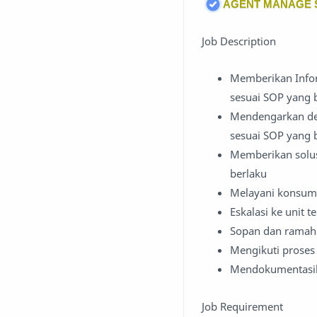
AGENT MANAGE S
Job Description
Memberikan Info
sesuai SOP yang 
Mendengarkan den
sesuai SOP yang 
Memberikan solus
berlaku
Melayani konsum
Eskalasi ke unit t
Sopan dan ramah
Mengikuti proses 
Mendokumentasik
Job Requirement