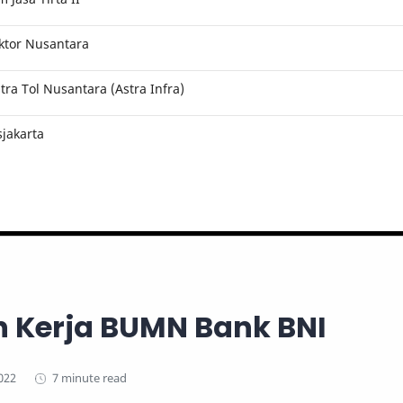
ktor Nusantara
ra Tol Nusantara (Astra Infra)
jakarta
 Kerja BUMN Bank BNI
7 minute read