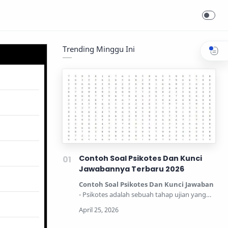
Trending Minggu Ini
Contoh Soal Psikotes Dan Kunci
Jawabannya Terbaru 2026
Contoh Soal Psikotes Dan Kunci Jawaban
- Psikotes adalah sebuah tahap ujian yang
dipertandingkan unt…