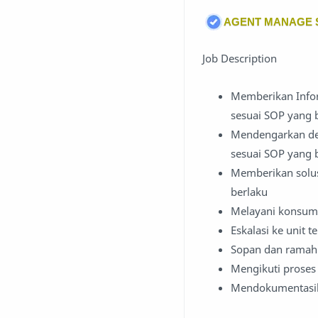
AGENT MANAGE S
Job Description
Memberikan Info
sesuai SOP yang 
Mendengarkan den
sesuai SOP yang 
Memberikan solus
berlaku
Melayani konsum
Eskalasi ke unit t
Sopan dan ramah
Mengikuti proses 
Mendokumentasik