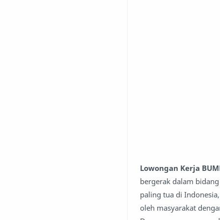
Lowongan Kerja BUMN
bergerak dalam bidang 
paling tua di Indonesi
oleh masyarakat dengan 