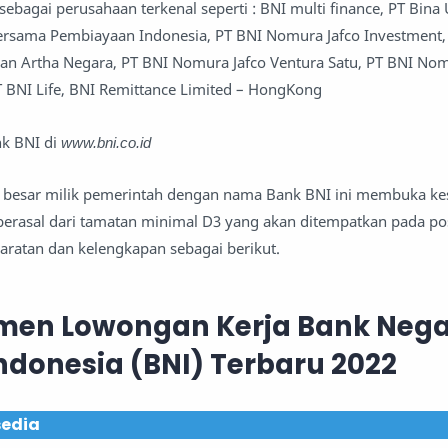
sebagai perusahaan terkenal seperti : BNI multi finance, PT Bina
Bersama Pembiayaan Indonesia, PT BNI Nomura Jafco Investment,
aan Artha Negara, PT BNI Nomura Jafco Ventura Satu, PT BNI Nom
 BNI Life, BNI Remittance Limited – HongKong
nk BNI di
www.bni.co.id
an besar milik pemerintah dengan nama Bank BNI ini membuka k
berasal dari tamatan minimal D3 yang akan ditempatkan pada pos
yaratan dan kelengkapan sebagai berikut.
men Lowongan Kerja Bank Neg
ndonesia (BNI) Terbaru 2022
sedia