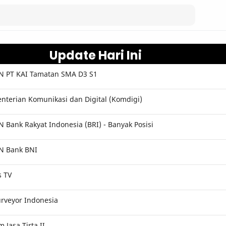
Update Hari Ini
 PT KAI Tamatan SMA D3 S1
terian Komunikasi dan Digital (Komdigi)
Bank Rakyat Indonesia (BRI) - Banyak Posisi
N Bank BNI
s TV
rveyor Indonesia
Jasa Tirta II