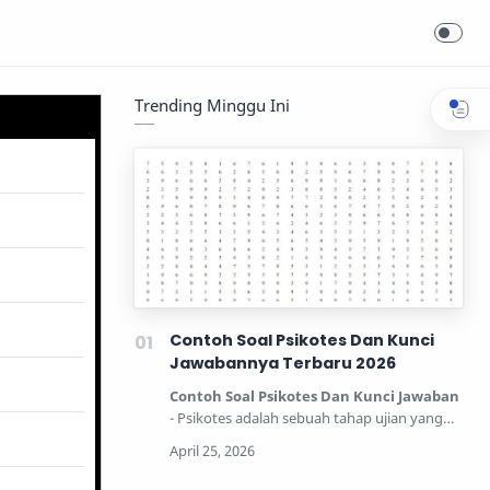
Trending Minggu Ini
Contoh Soal Psikotes Dan Kunci
Jawabannya Terbaru 2026
Contoh Soal Psikotes Dan Kunci Jawaban
- Psikotes adalah sebuah tahap ujian yang
dipertandingkan unt…