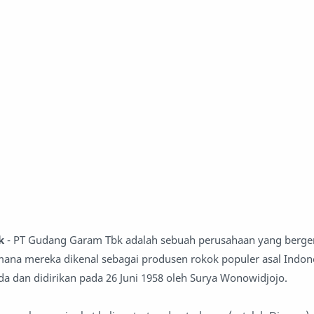
k
- PT Gudang Garam Tbk adalah sebuah perusahaan yang berge
ana mereka dikenal sebagai produsen rokok populer asal Indone
da dan didirikan pada 26 Juni 1958 oleh Surya Wonowidjojo.