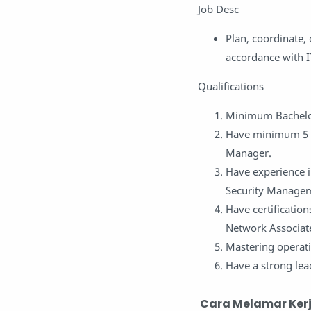
Job Desc
Plan, coordinate, 
accordance with I
Qualifications
Minimum Bachelor
Have minimum 5 y
Manager.
Have experience i
Security Managem
Have certificatio
Network Associate
Mastering operat
Have a strong lea
Cara Melamar Ker