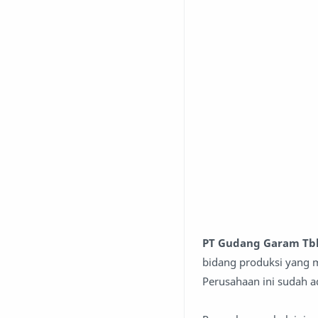
PT Gudang Garam Tb
bidang produksi yang m
Perusahaan ini sudah a