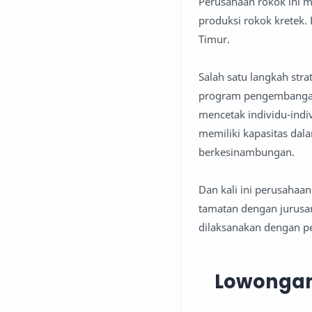
Perusahaan rokok ini m
produksi rokok kretek.
Timur.
Salah satu langkah str
program pengembangan 
mencetak individu-indiv
memiliki kapasitas da
berkesinambungan.
Dan kali ini perusaha
tamatan dengan jurusa
dilaksanakan dengan pe
Lowongan