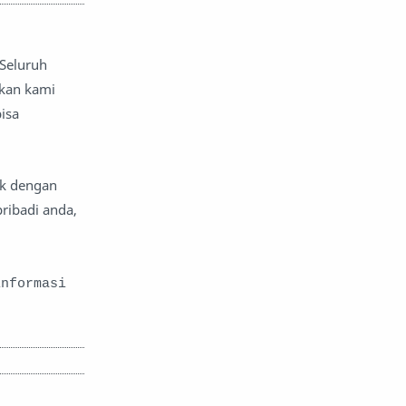
 Seluruh
kan kami
isa
ik dengan
ribadi anda,
informasi