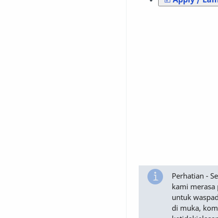
Perhatian - 
kami merasa 
untuk waspad
di muka, komu