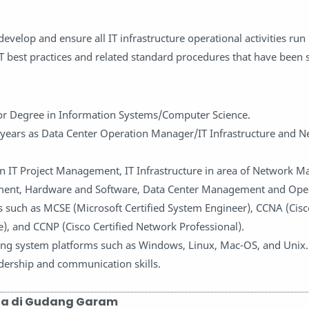
develop and ensure all IT infrastructure operational activities run 
T best practices and related standard procedures that have been s
 Degree in Information Systems/Computer Science.
ears as Data Center Operation Manager/IT Infrastructure and N
n IT Project Management, IT Infrastructure in area of Network 
ent, Hardware and Software, Data Center Management and Oper
ns such as MCSE (Microsoft Certified System Engineer), CCNA (Cisc
), and CCNP (Cisco Certified Network Professional).
ing system platforms such as Windows, Linux, Mac-OS, and Unix.
dership and communication skills.
ja di Gudang Garam