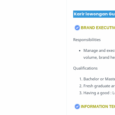
Karir lowongan Gu
BRAND EXECUTI
Responsibilities
Manage and execut
volume, brand he
Qualifications
Bachelor or Mast
Fresh graduate a
Having a good : L
INFORMATION T