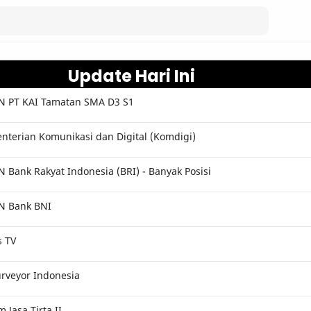
Update Hari Ini
 PT KAI Tamatan SMA D3 S1
terian Komunikasi dan Digital (Komdigi)
Bank Rakyat Indonesia (BRI) - Banyak Posisi
N Bank BNI
s TV
rveyor Indonesia
Jasa Tirta II