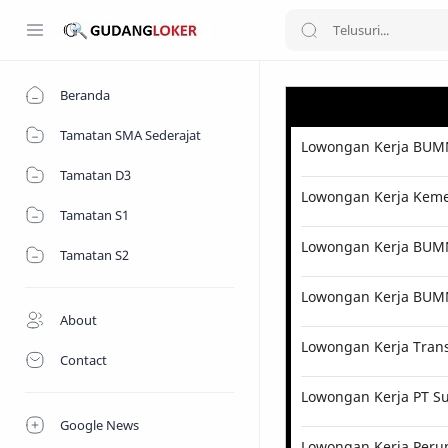
Beranda
Tamatan SMA Sederajat
Lowongan Kerja BUMN
Tamatan D3
Lowongan Kerja Kemen
Tamatan S1
Lowongan Kerja BUMN 
Tamatan S2
Lowongan Kerja BUM
About
Lowongan Kerja Tran
Contact
Lowongan Kerja PT Su
Google News
Lowongan Kerja Perum 