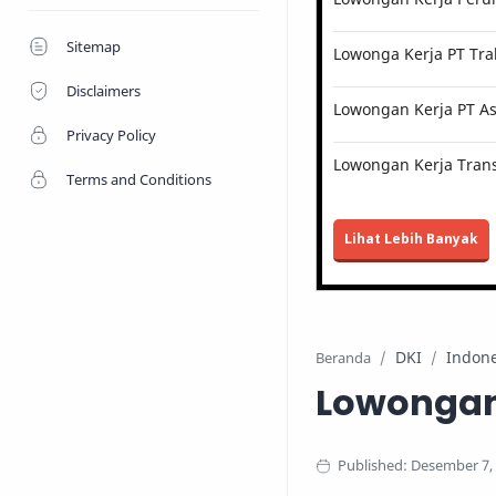
Sitemap
Lowonga Kerja PT Tra
Disclaimers
Lowongan Kerja PT Ast
Privacy Policy
Lowongan Kerja Trans
Terms and Conditions
Lihat Lebih Banyak
DKI
Indone
Beranda
Lowongan