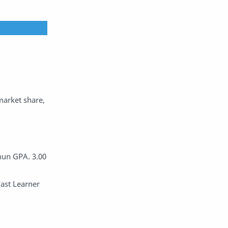
market share,
mun GPA. 3.00
ast Learner