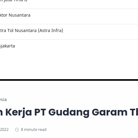
ktor Nusantara
ra Tol Nusantara (Astra Infra)
jakarta
sia
 Kerja PT Gudang Garam T
8 minute read