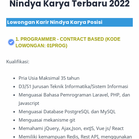
Nindya Karya Terbaru 2022
Lowongan Karir Nindya Karya Posisi
1. PROGRAMMER - CONTRACT BASED (KODE
LOWONGAN: 01PROG)
Kualifikasi:
Pria Usia Maksimal 35 tahun
D3/S1 Jurusan Teknik Informatika/Sistem Informasi
Menguasai Bahasa Pemrograman Laravel, PHP, dan
Javascript
Menguasai Database PostgreSQL dan MySQL
Menguasai mekanisme git
Memahami jQuery, Ajax,Json, extJS, Vue js/ React
Memiliki kemampuan Redis, Rest API, menggunakan