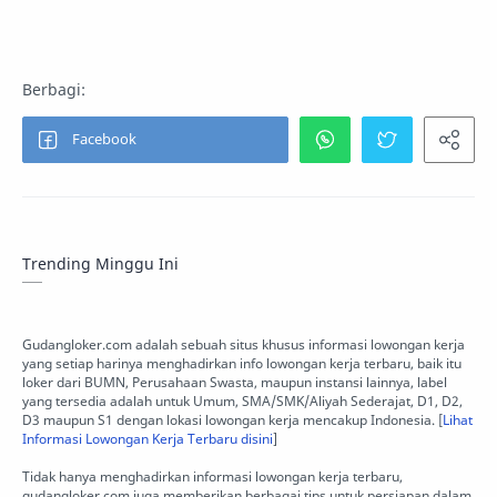
Trending Minggu Ini
Gudangloker.com adalah sebuah situs khusus informasi lowongan kerja
yang setiap harinya menghadirkan info lowongan kerja terbaru, baik itu
loker dari BUMN, Perusahaan Swasta, maupun instansi lainnya, label
yang tersedia adalah untuk Umum, SMA/SMK/Aliyah Sederajat, D1, D2,
D3 maupun S1 dengan lokasi lowongan kerja mencakup Indonesia. [
Lihat
Informasi Lowongan Kerja Terbaru disini
]
Tidak hanya menghadirkan informasi lowongan kerja terbaru,
gudangloker.com juga memberikan berbagai tips untuk persiapan dalam