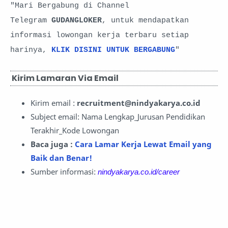
"Mari Bergabung di Channel
Telegram
GUDANGLOKER
, untuk mendapatkan
informasi lowongan kerja terbaru setiap
harinya,
KLIK DISINI UNTUK BERGABUNG
"
Kirim Lamaran Via Email
Kirim email :
recruitment@nindyakarya.co.id
Subject email: Nama Lengkap_Jurusan Pendidikan
Terakhir_Kode Lowongan
Baca juga :
Cara Lamar Kerja Lewat Email yang
Baik dan Benar!
Sumber informasi:
nindyakarya.co.id/career