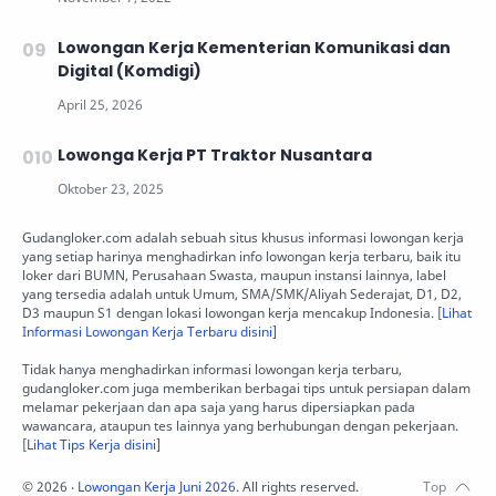
Lowongan Kerja Kementerian Komunikasi dan
Digital (Komdigi)
Lowonga Kerja PT Traktor Nusantara
Gudangloker.com adalah sebuah situs khusus informasi lowongan kerja
yang setiap harinya menghadirkan info lowongan kerja terbaru, baik itu
loker dari BUMN, Perusahaan Swasta, maupun instansi lainnya, label
yang tersedia adalah untuk Umum, SMA/SMK/Aliyah Sederajat, D1, D2,
D3 maupun S1 dengan lokasi lowongan kerja mencakup Indonesia. [
Lihat
Informasi Lowongan Kerja Terbaru disini
]
Tidak hanya menghadirkan informasi lowongan kerja terbaru,
gudangloker.com juga memberikan berbagai tips untuk persiapan dalam
melamar pekerjaan dan apa saja yang harus dipersiapkan pada
wawancara, ataupun tes lainnya yang berhubungan dengan pekerjaan.
[
Lihat Tips Kerja disini
]
©
2026
‧
Lowongan Kerja Juni 2026
. All rights reserved.