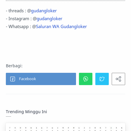
- threads : @
gudangloker
- Instagram : @
gudangloker
- Whatsapp : @
Saluran WA Gudangloker
Trending Minggu Ini