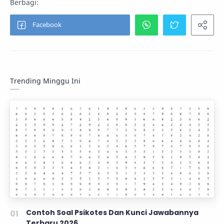
Trending Minggu Ini
Contoh Soal Psikotes Dan Kunci Jawabannya
Terbaru 2026