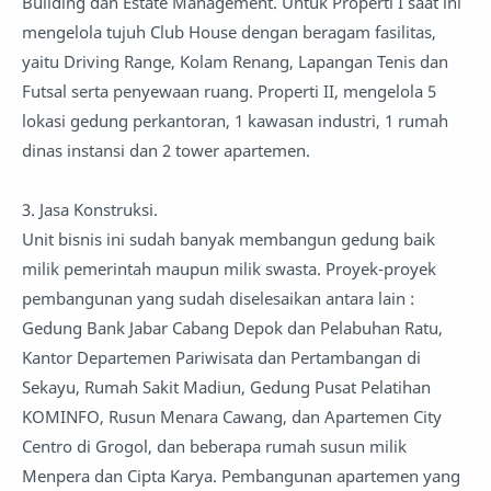
Building dan Estate Management. Untuk Properti I saat ini
mengelola tujuh Club House dengan beragam fasilitas,
yaitu Driving Range, Kolam Renang, Lapangan Tenis dan
Futsal serta penyewaan ruang. Properti II, mengelola 5
lokasi gedung perkantoran, 1 kawasan industri, 1 rumah
dinas instansi dan 2 tower apartemen.
3. Jasa Konstruksi.
Unit bisnis ini sudah banyak membangun gedung baik
milik pemerintah maupun milik swasta. Proyek-proyek
pembangunan yang sudah diselesaikan antara lain :
Gedung Bank Jabar Cabang Depok dan Pelabuhan Ratu,
Kantor Departemen Pariwisata dan Pertambangan di
Sekayu, Rumah Sakit Madiun, Gedung Pusat Pelatihan
KOMINFO, Rusun Menara Cawang, dan Apartemen City
Centro di Grogol, dan beberapa rumah susun milik
Menpera dan Cipta Karya. Pembangunan apartemen yang