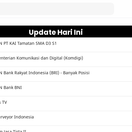
Update Hari Ini
 PT KAI Tamatan SMA D3 S1
terian Komunikasi dan Digital (Komdigi)
Bank Rakyat Indonesia (BRI) - Banyak Posisi
N Bank BNI
s TV
rveyor Indonesia
Jasa Tirta II