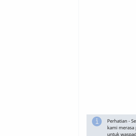
Perhatian - 
kami merasa 
untuk waspad