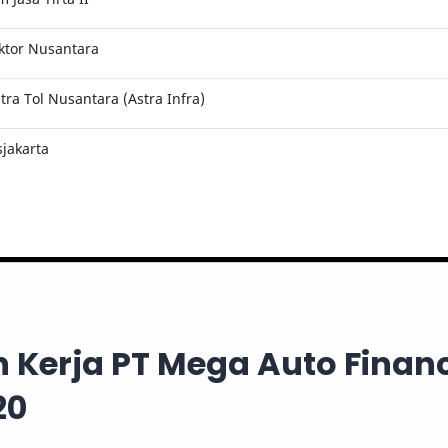
ktor Nusantara
ra Tol Nusantara (Astra Infra)
jakarta
 Kerja PT Mega Auto Finan
20