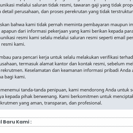
nikasi melalui saluran tidak resmi, tawaran gaji yang tidak prop
n detail perusahaan, dan proses perekrutan yang tidak terstruktur
skan bahwa kami tidak pernah meminta pembayaran maupun i
 apapun dari informasi pekerjaan yang kami berikan kepada para
nikasi resmi kami selalu melalui saluran resmi seperti email p
 resmi kami.
au para pencari kerja untuk selalu melakukan verifikasi terha
rusahaan, termasuk alamat kantor dan kontak resmi, sebelum me
 rekrutmen. Keselamatan dan keamanan informasi pribadi Anda 
ma bagi kami.
 menemui tanda-tanda penipuan, kami mendorong Anda untuk s
a kepada pihak berwenang. Kami berkomitmen untuk mencipta
ekrutmen yang aman, transparan, dan profesional.
l Baru Kami :