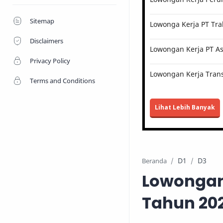
Sitemap
Lowonga Kerja PT Tra
Disclaimers
Lowongan Kerja PT Ast
Privacy Policy
Lowongan Kerja Trans
Terms and Conditions
Lihat Lebih Banyak
D1
D3
Beranda
Lowongan
Tahun 20