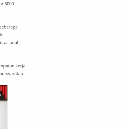
ar 5000
 beberapa
lu
erasional
mpatan kerja
persyaratan