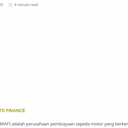
4 minute read
TO FINANCE
 (MAF) adalah perusahaan pembiayaan sepeda motor yang berk