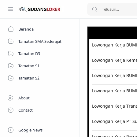
Beranda
Tamatan SMA Sederajat
Lowongan Kerja BUMN
Tamatan D3
Lowongan Kerja Kemen
Tamatan S1
Lowongan Kerja BUMN 
Tamatan S2
Lowongan Kerja BUM
About
Lowongan Kerja Tran
Contact
Lowongan Kerja PT Su
Google News
Lowongan Kerja Perum 