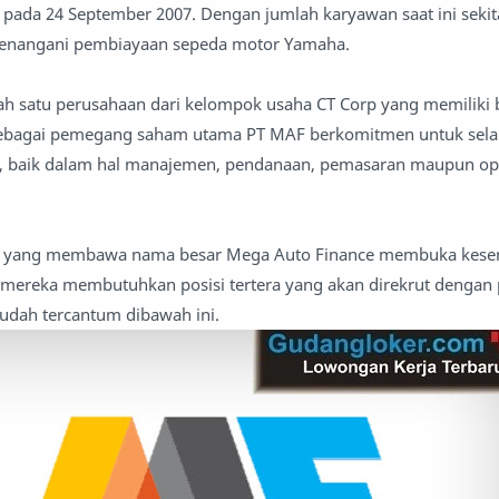
n pada 24 September 2007. Dengan jumlah karyawan saat ini sekit
menangani pembiayaan sepeda motor Yamaha.
h satu perusahaan dari kelompok usaha CT Corp yang memiliki
sebagai pemegang saham utama PT MAF berkomitmen untuk sela
 baik dalam hal manajemen, pendanaan, pemasaran maupun op
aan yang membawa nama besar Mega Auto Finance membuka kese
mereka membutuhkan posisi tertera yang akan direkrut dengan 
sudah tercantum dibawah ini.