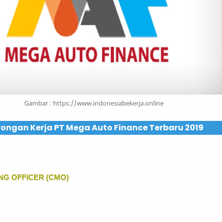
Gambar : https://www.indonesiabekerja.online
ongan Kerja PT Mega Auto Finance Terbaru 2019
NG OFFICER (CMO)