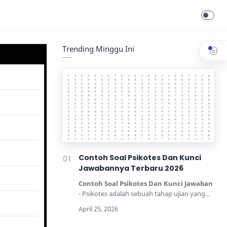
Trending Minggu Ini
Contoh Soal Psikotes Dan Kunci
Jawabannya Terbaru 2026
Contoh Soal Psikotes Dan Kunci Jawaban
- Psikotes adalah sebuah tahap ujian yang
dipertandingkan unt…