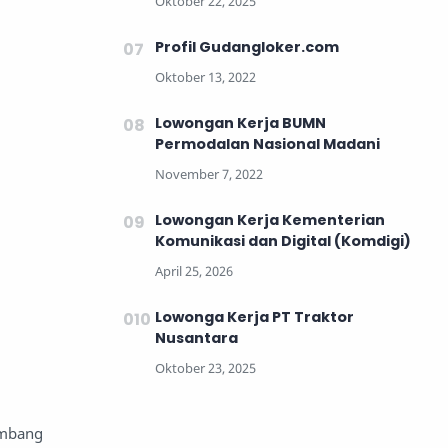
Profil Gudangloker.com
Lowongan Kerja BUMN
Permodalan Nasional Madani
Lowongan Kerja Kementerian
Komunikasi dan Digital (Komdigi)
Lowonga Kerja PT Traktor
Nusantara
embang