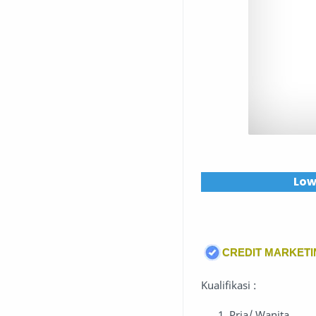
Low
CREDIT MARKETI
Kualifikasi :
Pria/ Wanita