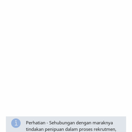
Perhatian - Sehubungan dengan maraknya
tindakan penipuan dalam proses rekrutmen,