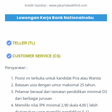
Kredit Gambar :
www.jakartakwikfind.com
Lowongan Kerja Bank Nationalnobu
TELLER (TL)
CUSTOMER SERVICE (CS)
Persyaratan :
Posisi ini terbuka untuk kandidat Pria atau Wanita
Batasan usia dengan umur maksimal 25 tahun.
Pelamar berasal dari tamatan pendidikan minimal D3
dari berbagai jurusan
Memiliki nilai IPK minimal 2,90 skala 4,00 ( lebih
diutamakan yang memiliki pendidikan S-1).