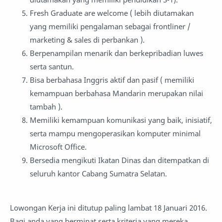
Fresh Graduate are welcome ( lebih diutamakan
yang memiliki pengalaman sebagai frontliner /
marketing & sales di perbankan ).
Berpenampilan menarik dan berkepribadian luwes
serta santun.
Bisa berbahasa Inggris aktif dan pasif ( memiliki
kemampuan berbahasa Mandarin merupakan nilai
tambah ).
Memiliki kemampuan komunikasi yang baik, inisiatif,
serta mampu mengoperasikan komputer minimal
Microsoft Office.
Bersedia mengikuti Ikatan Dinas dan ditempatkan di
seluruh kantor Cabang Sumatra Selatan.
Lowongan Kerja ini ditutup paling lambat 18 Januari 2016.
Bagi anda yang berminat serta kriteria yang mereka