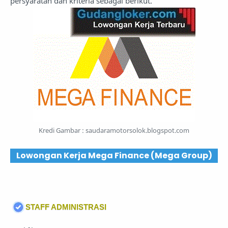
persyaratan dan kriteria sebagai berikut.
Kredi Gambar :
saudaramotorsolok.blogspot.com
Lowongan Kerja Mega Finance (Mega Group)
STAFF ADMINISTRASI