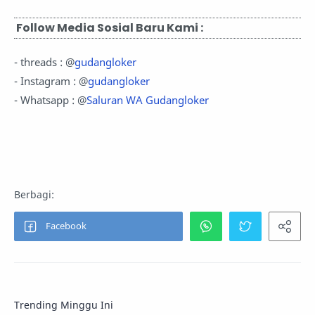
Follow Media Sosial Baru Kami :
- threads : @
gudangloker
- Instagram : @
gudangloker
- Whatsapp : @
Saluran WA Gudangloker
Trending Minggu Ini