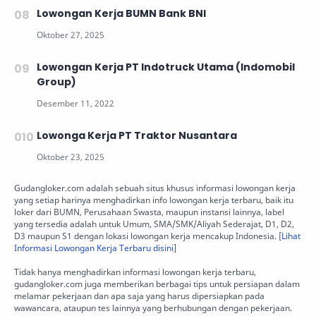
Lowongan Kerja BUMN Bank BNI
Lowongan Kerja PT Indotruck Utama (Indomobil
Group)
Lowonga Kerja PT Traktor Nusantara
Gudangloker.com adalah sebuah situs khusus informasi lowongan kerja
yang setiap harinya menghadirkan info lowongan kerja terbaru, baik itu
loker dari BUMN, Perusahaan Swasta, maupun instansi lainnya, label
yang tersedia adalah untuk Umum, SMA/SMK/Aliyah Sederajat, D1, D2,
D3 maupun S1 dengan lokasi lowongan kerja mencakup Indonesia. [
Lihat
Informasi Lowongan Kerja Terbaru disini
]
Tidak hanya menghadirkan informasi lowongan kerja terbaru,
gudangloker.com juga memberikan berbagai tips untuk persiapan dalam
melamar pekerjaan dan apa saja yang harus dipersiapkan pada
wawancara, ataupun tes lainnya yang berhubungan dengan pekerjaan.