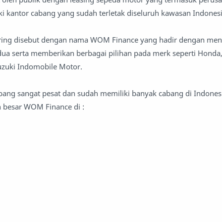
ki kantor cabang yang sudah terletak diseluruh kawasan Indonesi
sering disebut dengan nama WOM Finance yang hadir dengan me
dua serta memberikan berbagai pilihan pada merk seperti Hond
uzuki Indomobile Motor.
ang sangat pesat dan sudah memiliki banyak cabang di Indones
n besar WOM Finance di :