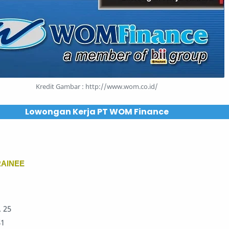
Kredit Gambar : http://www.wom.co.id/
Lowongan Kerja PT WOM Finance
AINEE
. 25
S1