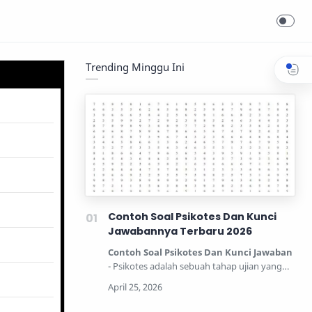
Trending Minggu Ini
Contoh Soal Psikotes Dan Kunci
Jawabannya Terbaru 2026
Contoh Soal Psikotes Dan Kunci Jawaban
- Psikotes adalah sebuah tahap ujian yang
dipertandingkan unt…