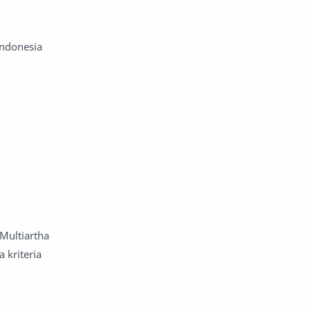
Indonesia
Multiartha
 kriteria