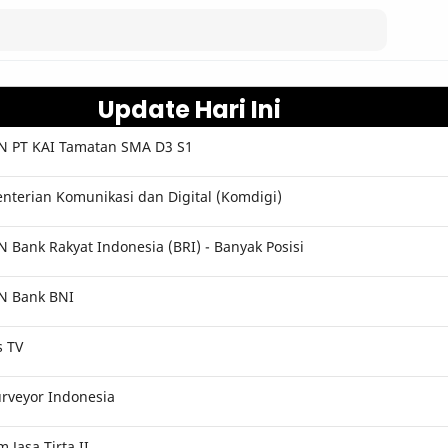
Update Hari Ini
 PT KAI Tamatan SMA D3 S1
terian Komunikasi dan Digital (Komdigi)
Bank Rakyat Indonesia (BRI) - Banyak Posisi
N Bank BNI
s TV
rveyor Indonesia
Jasa Tirta II