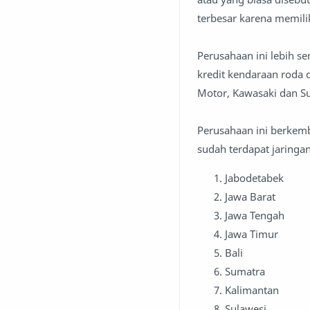
terbesar karena memili
Perusahaan ini lebih 
kredit kendaraan roda 
Motor, Kawasaki dan S
Perusahaan ini berkemb
sudah terdapat jaringa
Jabodetabek
Jawa Barat
Jawa Tengah
Jawa Timur
Bali
Sumatra
Kalimantan
Sulawesi