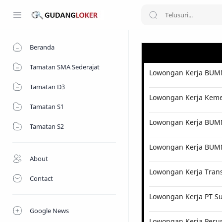
Beranda
Tamatan SMA Sederajat
Lowongan Kerja BUMN
Tamatan D3
Lowongan Kerja Kemen
Tamatan S1
Lowongan Kerja BUMN 
Tamatan S2
Lowongan Kerja BUM
About
Lowongan Kerja Tran
Contact
Lowongan Kerja PT Su
Google News
Lowongan Kerja Perum 