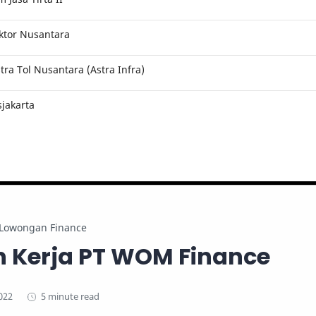
ktor Nusantara
ra Tol Nusantara (Astra Infra)
jakarta
Lowongan Finance
 Kerja PT WOM Finance
5 minute read