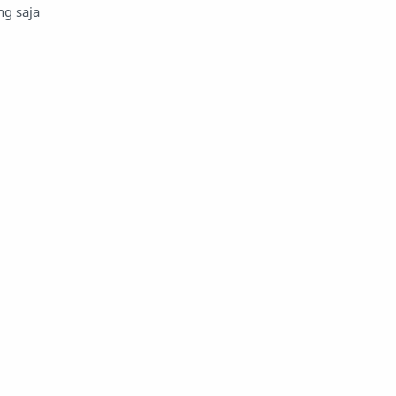
ng saja