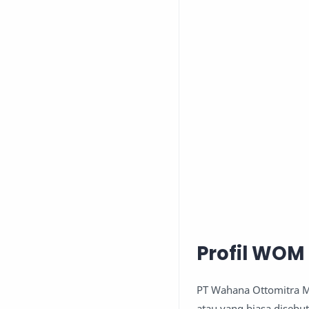
Profil WOM
PT Wahana Ottomitra M
atau yang biasa disebu