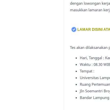
dengan lowongan kerja 
masukkan lamaran kerja
LAMAR DISINI ATA
Tes akan dilaksanakan 
Hari, Tanggal : Ka
Waktu : 08.30 WIB
Tempat :
Universitas Lam
Ruang Pertemuan,
JIn Soemantri B
Bandar Lampung