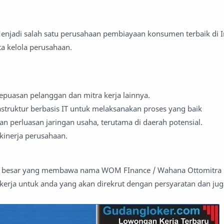
enjadi salah satu perusahaan pembiayaan konsumen terbaik di 
a kelola perusahaan.
uasan pelanggan dan mitra kerja lainnya.
truktur berbasis IT untuk melaksanakan proses yang baik
 perluasan jaringan usaha, terutama di daerah potensial.
inerja perusahaan.
an besar yang membawa nama WOM FInance / Wahana Ottomitra 
ja untuk anda yang akan direkrut dengan persyaratan dan juga