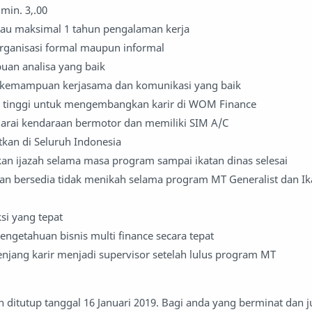
 min. 3,.00
tau maksimal 1 tahun pengalaman kerja
ganisasi formal maupun informal
an analisa yang baik
if, kemampuan kerjasama dan komunikasi yang baik
i tinggi untuk mengembangkan karir di WOM Finance
ai kendaraan bermotor dan memiliki SIM A/C
tkan di Seluruh Indonesia
kan ijazah selama masa program sampai ikatan dinas selesai
n bersedia tidak menikah selama program MT Generalist dan Ik
ksi yang tepat
ngetahuan bisnis multi finance secara tepat
jenjang karir menjadi supervisor setelah lulus program MT
 ditutup tanggal 16 Januari 2019. Bagi anda yang berminat dan ju