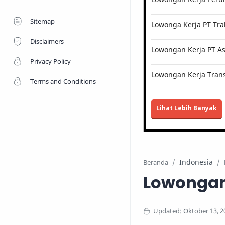
Sitemap
Lowonga Kerja PT Tra
Disclaimers
Lowongan Kerja PT Ast
Privacy Policy
Lowongan Kerja Trans
Terms and Conditions
Lihat Lebih Banyak
Indonesia
Beranda
Lowongan