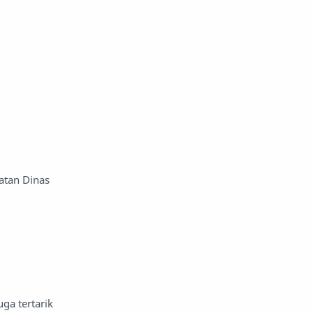
atan Dinas
ga tertarik