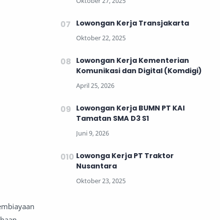
Lowongan Kerja Transjakarta
Lowongan Kerja Kementerian
Komunikasi dan Digital (Komdigi)
Lowongan Kerja BUMN PT KAI
Tamatan SMA D3 S1
Lowonga Kerja PT Traktor
Nusantara
pembiayaan
ahaan