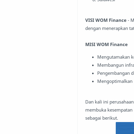
VISI WOM Finance
- M
dengan menerapkan tat
MISI
WOM Finance
Mengutamakan kep
Membangun infras
Pengembangan dan
Mengoptimalkan k
Dan kali ini perusaha
membuka kesempatan ker
sebagai berikut.