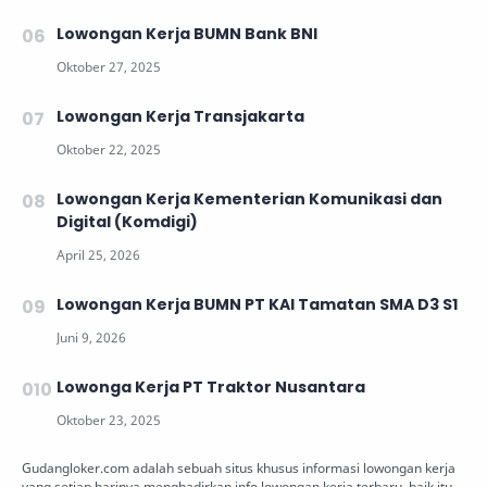
Lowongan Kerja BUMN Bank BNI
Lowongan Kerja Transjakarta
Lowongan Kerja Kementerian Komunikasi dan
Digital (Komdigi)
Lowongan Kerja BUMN PT KAI Tamatan SMA D3 S1
Lowonga Kerja PT Traktor Nusantara
Gudangloker.com adalah sebuah situs khusus informasi lowongan kerja
yang setiap harinya menghadirkan info lowongan kerja terbaru, baik itu