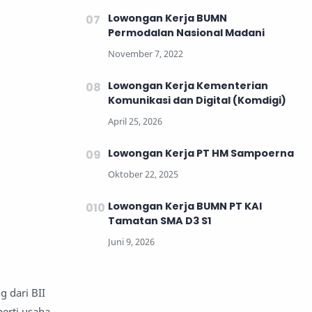
Lowongan Kerja BUMN
Permodalan Nasional Madani
Lowongan Kerja Kementerian
Komunikasi dan Digital (Komdigi)
Lowongan Kerja PT HM Sampoerna
Lowongan Kerja BUMN PT KAI
Tamatan SMA D3 S1
 dari BII
perti usaha