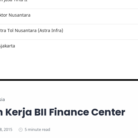
ktor Nusantara
ra Tol Nusantara (Astra Infra)
jakarta
sia
Kerja BII Finance Center
5 minute read