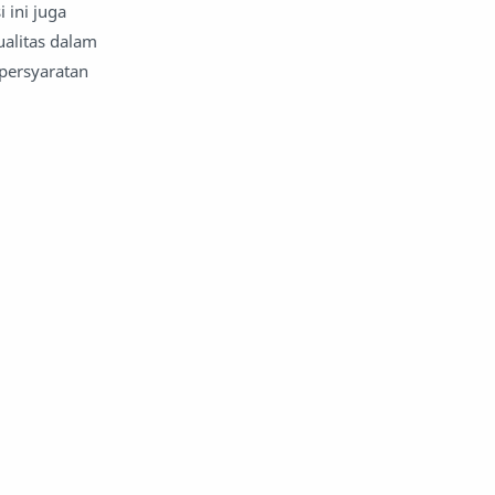
 ini juga
alitas dalam
persyaratan