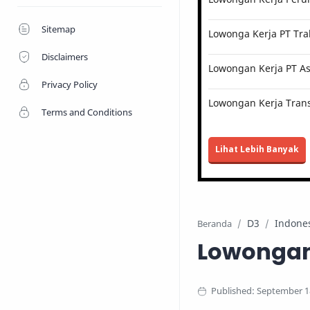
Sitemap
Lowonga Kerja PT Tra
Disclaimers
Lowongan Kerja PT Ast
Privacy Policy
Lowongan Kerja Trans
Terms and Conditions
Lihat Lebih Banyak
D3
Indone
Beranda
Lowongan 