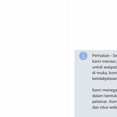
Perhatian - 
kami merasa 
untuk waspad
di muka, komu
ketidakjelasa
Kami menega
dalam bentuk
pelamar. Komu
dan situs web