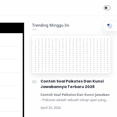
Trending Minggu Ini
Contoh Soal Psikotes Dan Kunci
Jawabannya Terbaru 2026
Contoh Soal Psikotes Dan Kunci Jawaban
- Psikotes adalah sebuah tahap ujian yang
dipertandingkan unt…