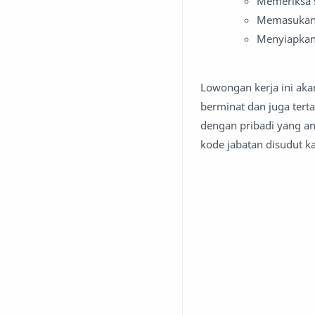
Memeriksa 
Memasukan 
Menyiapkan
Lowongan kerja ini aka
berminat dan juga terta
dengan pribadi yang an
kode jabatan disudut 