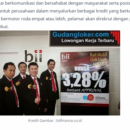
 berkomunikasi dan bersahabat dengan masyarakat serta posisi
untuk perusahaan dalam menyalurkan berbagai kredit yang berku
bermotor roda empat atau lebih, pelamar akan direkrut dengan 
ikut.
Kredit Gambar : biifinance.co.id