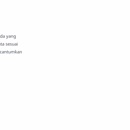
nda yang
ta sesuai
n cantumkan