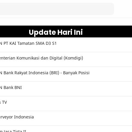
Update Hari Ini
 PT KAI Tamatan SMA D3 S1
terian Komunikasi dan Digital (Komdigi)
Bank Rakyat Indonesia (BRI) - Banyak Posisi
N Bank BNI
s TV
rveyor Indonesia
Jasa Tirta II