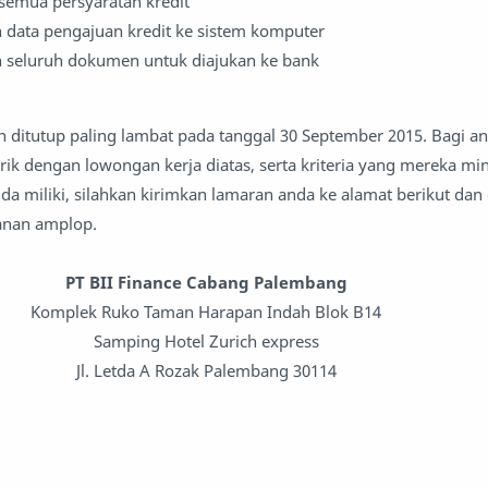
semua persyaratan kredit
data pengajuan kredit ke sistem komputer
 seluruh dokumen untuk diajukan ke bank
n ditutup paling lambat pada tanggal 30 September 2015. Bagi a
rik dengan lowongan kerja diatas, serta kriteria yang mereka min
da miliki, silahkan kirimkan lamaran anda ke alamat berikut da
kanan amplop.
PT BII Finance Cabang Palembang
Komplek Ruko Taman Harapan Indah Blok B14
Samping Hotel Zurich express
Jl. Letda A Rozak Palembang 30114