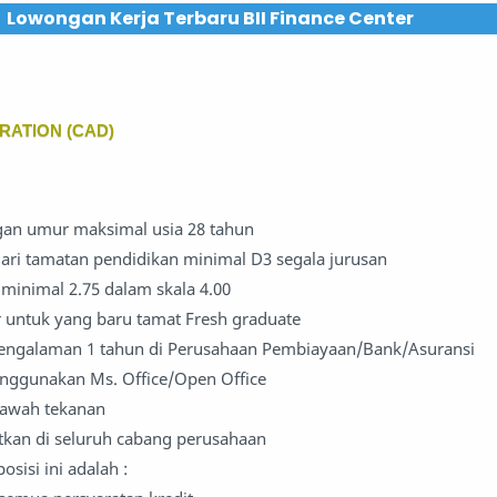
Lowongan Kerja Terbaru BII Finance Center
RATION (CAD)
gan umur maksimal usia 28 tahun
dari tamatan pendidikan minimal D3 segala jurusan
K minimal 2.75 dalam skala 4.00
 untuk yang baru tamat Fresh graduate
engalaman 1 tahun di Perusahaan Pembiayaan/Bank/Asuransi
nggunakan Ms. Office/Open Office
bawah tekanan
tkan di seluruh cabang perusahaan
osisi ini adalah :