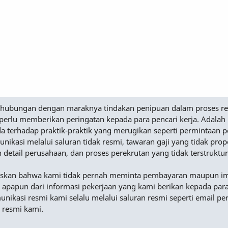
Sehubungan dengan maraknya tindakan penipuan dalam proses r
perlu memberikan peringatan kepada para pencari kerja. Adalah
a terhadap praktik-praktik yang merugikan seperti permintaan
nikasi melalui saluran tidak resmi, tawaran gaji yang tidak prop
n detail perusahaan, dan proses perekrutan yang tidak terstruktur
skan bahwa kami tidak pernah meminta pembayaran maupun i
 apapun dari informasi pekerjaan yang kami berikan kepada para
nikasi resmi kami selalu melalui saluran resmi seperti email p
 resmi kami.