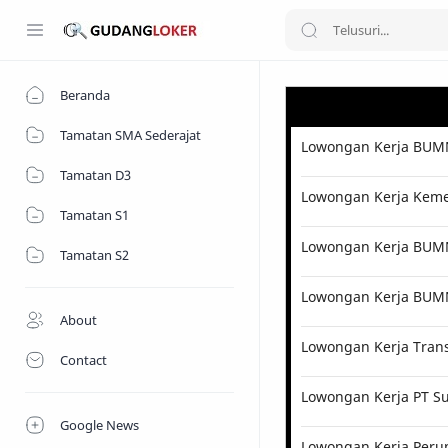
Beranda
Tamatan SMA Sederajat
Lowongan Kerja BUMN
Tamatan D3
Lowongan Kerja Kemen
Tamatan S1
Lowongan Kerja BUMN 
Tamatan S2
Lowongan Kerja BUM
About
Lowongan Kerja Tran
Contact
Lowongan Kerja PT Su
Google News
Lowongan Kerja Perum 