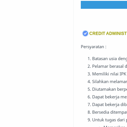
CREDIT ADMINIST
Persyaratan :
Batasan usia den
Pelamar berasal 
Memiliki nilai IP
Silahkan melamar
Diutamakan berp
Dapat bekerja me
Dapat bekerja di
Bersedia ditempa
Untuk tugas dari p