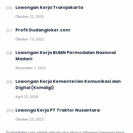
Lowongan Kerja Transjakarta
Profil Gudangloker.com
Lowongan Kerja BUMN Permodalan Nasional
Madani
Lowongan Kerja Kementerian Komunikasi dan
Digital (Komdigi)
Lowonga Kerja PT Traktor Nusantara
Gudangloker.com adalah sebuah situs khusus informasi lowongan kerja