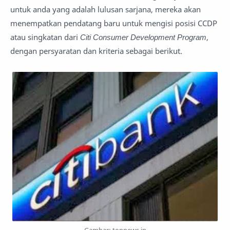
untuk anda yang adalah lulusan sarjana, mereka akan
menempatkan pendatang baru untuk mengisi posisi CCDP
atau singkatan dari
Citi Consumer Development Program
,
dengan persyaratan dan kriteria sebagai berikut.