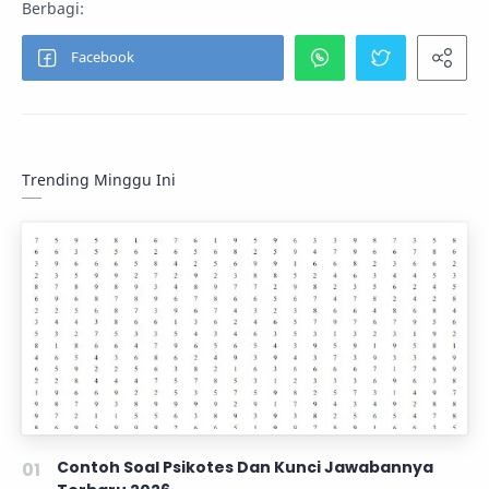
Trending Minggu Ini
Contoh Soal Psikotes Dan Kunci Jawabannya