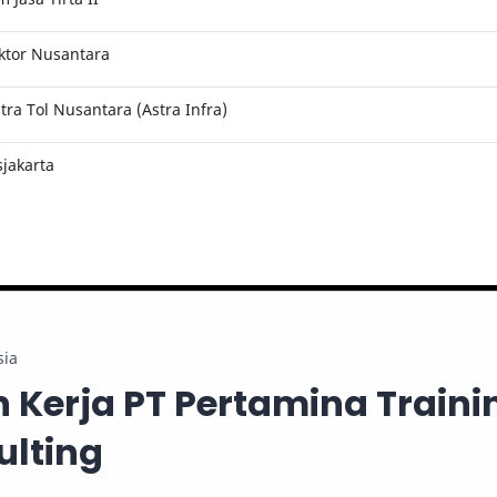
ktor Nusantara
ra Tol Nusantara (Astra Infra)
jakarta
sia
Kerja PT Pertamina Traini
ulting