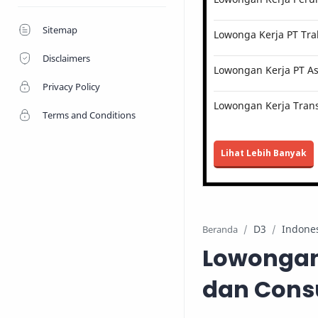
Sitemap
Lowonga Kerja PT Tra
Disclaimers
Lowongan Kerja PT Ast
Privacy Policy
Lowongan Kerja Trans
Terms and Conditions
Lihat Lebih Banyak
D3
Indone
Beranda
Lowongan 
dan Cons