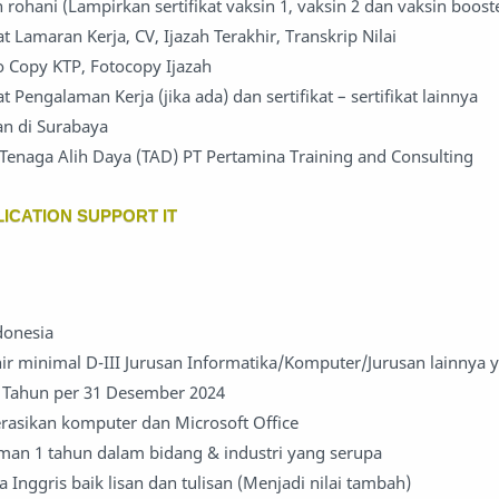
 rohani (Lampirkan sertifikat vaksin 1, vaksin 2 dan vaksin boost
 Lamaran Kerja, CV, Ijazah Terakhir, Transkrip Nilai
 Copy KTP, Fotocopy Ijazah
 Pengalaman Kerja (jika ada) dan sertifikat – sertifikat lainnya
an di Surabaya
i Tenaga Alih Daya (TAD) PT Pertamina Training and Consulting
ICATION SUPPORT IT
donesia
ir minimal D-III Jurusan Informatika/Komputer/Jurusan lainnya 
 Tahun per 31 Desember 2024
sikan komputer dan Microsoft Office
man 1 tahun dalam bidang & industri yang serupa
Inggris baik lisan dan tulisan (Menjadi nilai tambah)