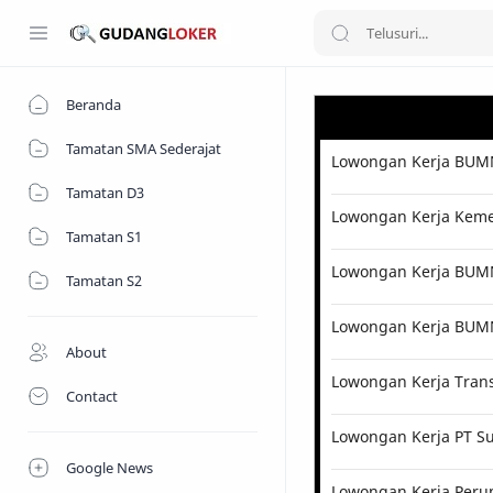
Beranda
Tamatan SMA Sederajat
Lowongan Kerja BUMN
Tamatan D3
Lowongan Kerja Kemen
Tamatan S1
Lowongan Kerja BUMN 
Tamatan S2
Lowongan Kerja BUM
About
Lowongan Kerja Tran
Contact
Lowongan Kerja PT Su
Google News
Lowongan Kerja Perum 