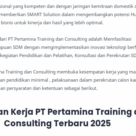
sional yang kompeten dan dengan jaringan kemitraan domestik 
ap memberikan SMART Solution dalam mengembangkan potensi Hu
isnis untuk kinerja dan hasil yang lebih optimal.
dari PT Pertamina Training dan Consulting adalah Memfasilitasi
an SDM dengan mengimplementasikan inovasi teknologi berf
i kegiatan Pendidikan dan Pelatihan, Konsultasi dan Perekrutan S
mina Training dan Consulting membuka kesempatan kerja yang m
tan pendidikan minimal , pelaksanaan dalam perekrutan calon ka
gan persyaratan dan ketentuan sebagai berikut.
n Kerja PT Pertamina Training
Consulting Terbaru 2025