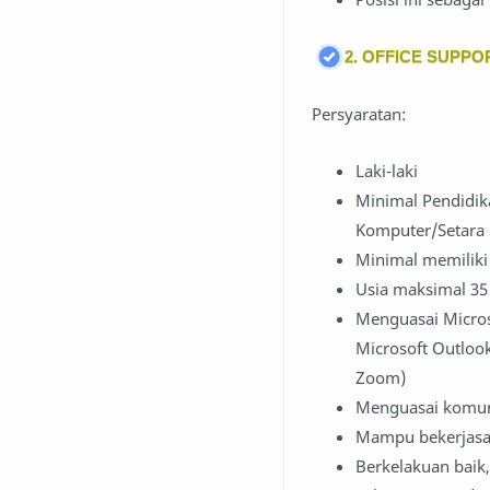
2. OFFICE SUPPO
Persyaratan:
Laki-laki
Minimal Pendidik
Komputer/Setara
Minimal memiliki
Usia maksimal 35
Menguasai Microso
Microsoft Outloo
Zoom)
Menguasai komuni
Mampu bekerjasa
Berkelakuan baik