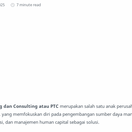
7 minute read
g dan Consulting atau PTC
merupakan salah satu anak perusa
, yang memfokuskan diri pada pengembangan sumber daya manu
asi, dan manajemen human capital sebagai solusi.