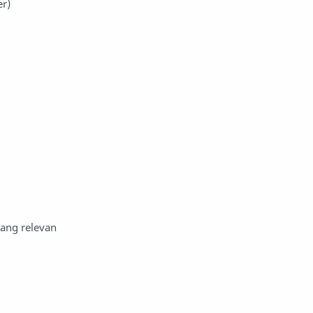
er)
yang relevan