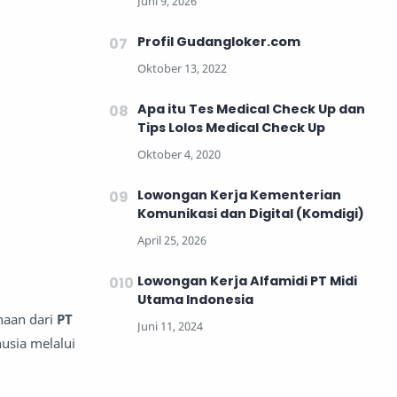
Profil Gudangloker.com
Apa itu Tes Medical Check Up dan
Tips Lolos Medical Check Up
Lowongan Kerja Kementerian
Komunikasi dan Digital (Komdigi)
Lowongan Kerja Alfamidi PT Midi
Utama Indonesia
haan dari
PT
sia melalui