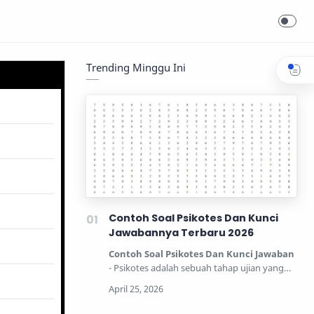
Trending Minggu Ini
Contoh Soal Psikotes Dan Kunci
Jawabannya Terbaru 2026
Contoh Soal Psikotes Dan Kunci Jawaban
- Psikotes adalah sebuah tahap ujian yang
dipertandingkan unt…