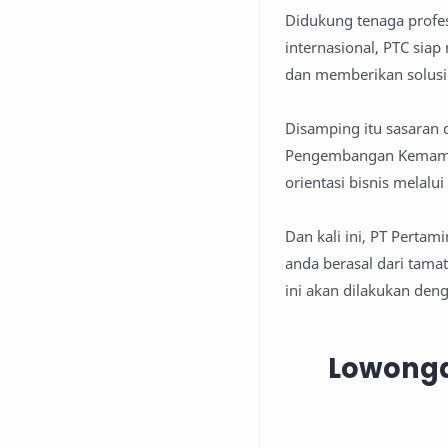
Didukung tenaga profe
internasional, PTC si
dan memberikan solusi b
Disamping itu sasaran 
Pengembangan Kemampu
orientasi bisnis melalu
Dan kali ini, PT Perta
anda berasal dari tama
ini akan dilakukan den
Lowonga