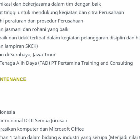
kasi dan bekerjasama dalam tim dengan baik
t tinggi untuk mendukung kegiatan dan citra Perusahaan
hi peraturan dan prosedur Perusahaan
an jasmani dan rohani yang baik
baik dan tidak terlibat dalam kegiatan pelanggaran disiplin dan 
an lampiran SKCK)
n di Surabaya, Jawa Tmur
i Tenaga Alih Daya (TAD) PT Pertamina Training and Consulting
MAINTENANCE
donesia
hir minimal D-III Semua Jurusan
sikan komputer dan Microsoft Office
man 1 tahun dalam bidang & industri yang serupa (Menjadi nila