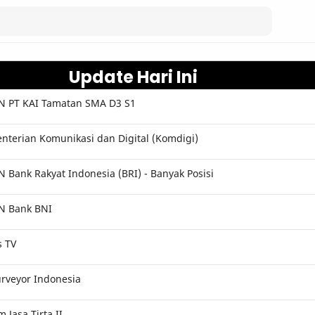
Update Hari Ini
 PT KAI Tamatan SMA D3 S1
terian Komunikasi dan Digital (Komdigi)
Bank Rakyat Indonesia (BRI) - Banyak Posisi
N Bank BNI
s TV
rveyor Indonesia
Jasa Tirta II