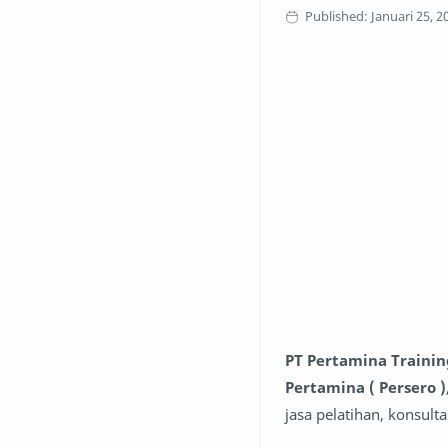
PT Pertamina Trainin
Pertamina ( Persero )
jasa pelatihan, konsult