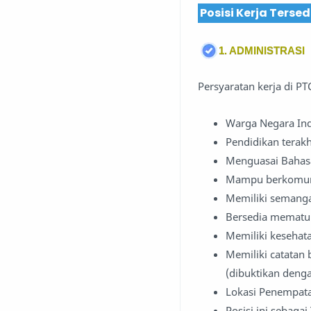
Posisi Kerja Terse
1. ADMINISTRASI
Persyaratan kerja di PT
Warga Negara In
Pendidikan terak
Menguasai Bahasa 
Mampu berkomuni
Memiliki semanga
Bersedia mematu
Memiliki kesehat
Memiliki catatan 
(dibuktikan deng
Lokasi Penempat
Posisi ini sebaga