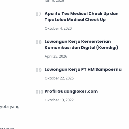
Apa itu Tes Medical Check Up dan
Tips Lolos Medical Check Up
Lowongan Kerja Kementerian
Komunikasi dan Digital (Komdigi)
Lowongan Kerja PT HM Sampoerna
Profil Gudangloker.com
oyota yang