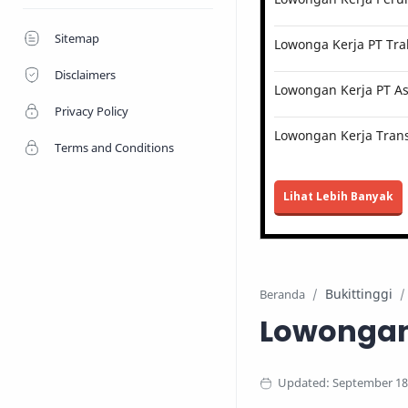
Sitemap
Lowonga Kerja PT Tra
Disclaimers
Lowongan Kerja PT Ast
Privacy Policy
Lowongan Kerja Trans
Terms and Conditions
Lihat Lebih Banyak
Bukittinggi
Beranda
Lowongan