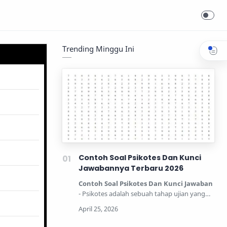
Trending Minggu Ini
Contoh Soal Psikotes Dan Kunci
Jawabannya Terbaru 2026
Contoh Soal Psikotes Dan Kunci Jawaban
- Psikotes adalah sebuah tahap ujian yang
dipertandingkan unt…