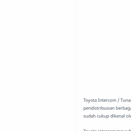
Toyota Intercom / Tun
pendistribusian berbag
sudah cukup dikenal ol