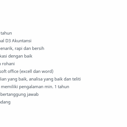
 tahun
al D3 Akuntansi
narik, rapi dan bersih
asi dengan baik
n rohani
ft office (excell dan word)
an yang baik, analisa yang baik dan teliti
memiliki pengalaman min. 1 tahun
an bertanggung jawab
adang