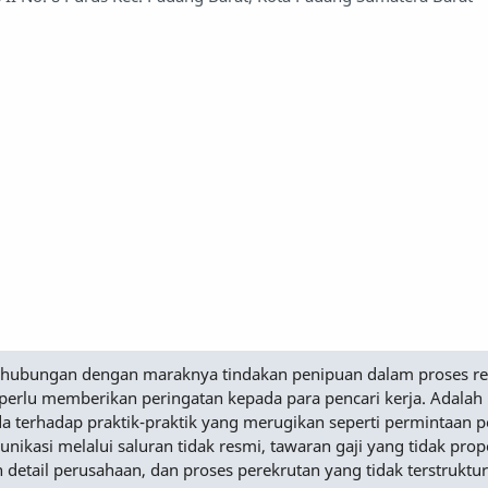
Sehubungan dengan maraknya tindakan penipuan dalam proses r
perlu memberikan peringatan kepada para pencari kerja. Adalah
a terhadap praktik-praktik yang merugikan seperti permintaan
nikasi melalui saluran tidak resmi, tawaran gaji yang tidak prop
n detail perusahaan, dan proses perekrutan yang tidak terstruktur