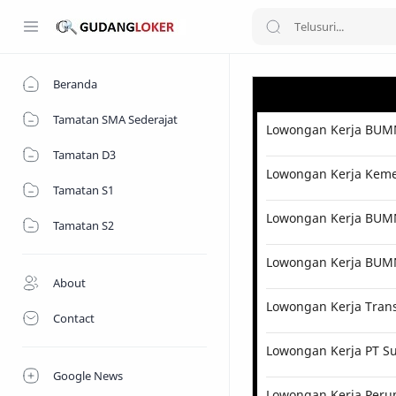
Beranda
Tamatan SMA Sederajat
Lowongan Kerja BUMN
Tamatan D3
Lowongan Kerja Kemen
Tamatan S1
Lowongan Kerja BUMN 
Tamatan S2
Lowongan Kerja BUM
About
Lowongan Kerja Tran
Contact
Lowongan Kerja PT Su
Google News
Lowongan Kerja Perum 