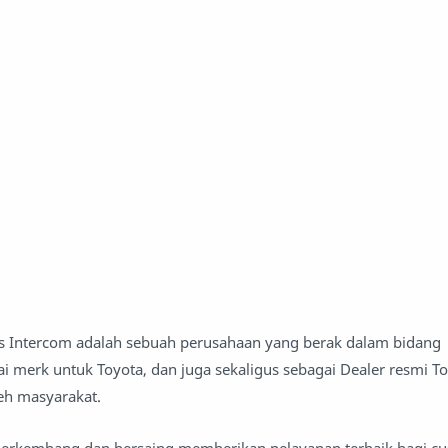
as Intercom adalah sebuah perusahaan yang berak dalam bidang
ai merk untuk Toyota, dan juga sekaligus sebagai Dealer resmi T
eh masyarakat.