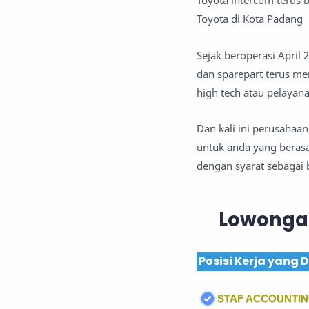
Toyota intercom terus
Toyota di Kota Padang
Sejak beroperasi April
dan sparepart terus me
high tech atau pelayan
Dan kali ini perusahaa
untuk anda yang berasa
dengan syarat sebagai b
Lowongan
Posisi Kerja yang 
STAF ACCOUNTI