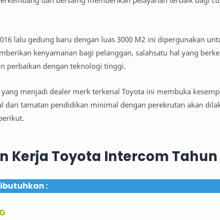
 berkembang dan bersaing memberikan pelayanan terbaik bagi c
 2016 lalu gedung baru dengan luas 3000 M2 ini dipergunakan unt
mberikan kenyamanan bagi pelanggan, salahsatu hal yang berke
an perbaikan dengan teknologi tinggi.
n yang menjadi dealer merk terkenal Toyota ini membuka kesemp
l dari tamatan pendidikan minimal dengan perekrutan akan dil
erikut.
 Kerja Toyota Intercom Tahun 
Dibutuhkan :
NG