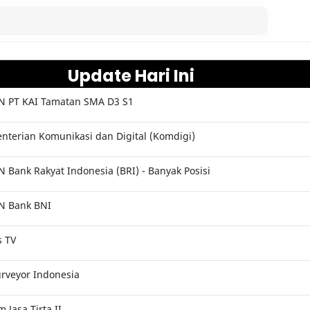
Update Hari Ini
 PT KAI Tamatan SMA D3 S1
terian Komunikasi dan Digital (Komdigi)
Bank Rakyat Indonesia (BRI) - Banyak Posisi
N Bank BNI
s TV
rveyor Indonesia
Jasa Tirta II