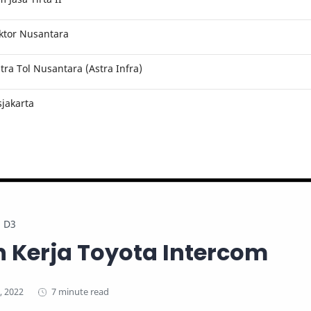
ktor Nusantara
ra Tol Nusantara (Astra Infra)
jakarta
D3
 Kerja Toyota Intercom
7 minute read