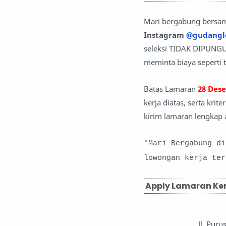
Mari bergabung bersa
Instagram
@gudangl
seleksi TIDAK DIPUNGU
meminta biaya seperti t
Batas Lamaran
28 Des
kerja diatas, serta kri
kirim lamaran lengkap 
"Mari Bergabung d
lowongan kerja te
Apply Lamaran Kerj
Jl. Pur